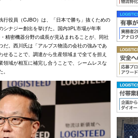
執行役員（CJBO）は、「日本で勝ち」抜くための
のシナジー創出を挙げた。国内3PL市場が年率
子・精密機器分野の成長が見込まれることが、同社
つだ。西川氏は「アルプス物流の会社の強みであ
わせることで、調達から生産領域まで全てを担え
業領域が相互に補完し合うことで、シームレスな
た。