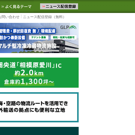
ニュースをお届けします。物流ニュースメール配信を登録すると、平日
お気に入りに追加
よく見るテーマ
お問い合わせ
ニュース配信登録（無料）