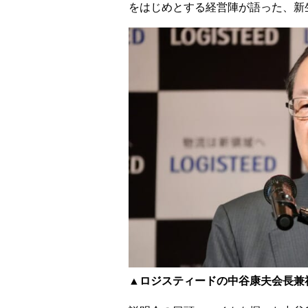
をはじめとする経営陣が語った、新
▲ロジスティードの中谷康夫会長兼