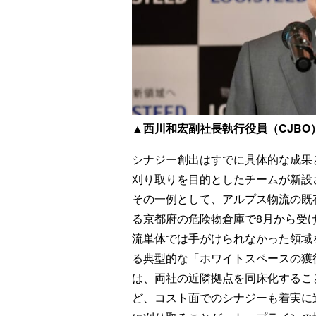
▲西川和宏副社長執行役員（CJBO
シナジー創出はすでに具体的な成果
刈り取りを目的としたチームが新設
その一例として、アルプス物流の既
る京都府の危険物倉庫で8月から受
流単体では手がけられなかった領域
る典型的な「ホワイトスペースの獲
は、両社の近隣拠点を同床化するこ
ど、コスト面でのシナジーも着実に