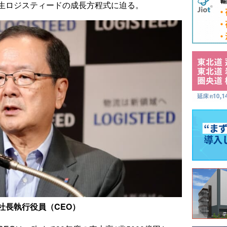
生ロジスティードの成長方程式に迫る。
社長執行役員（CEO）