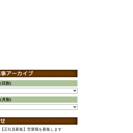
（日別）
（月別）
【正社員募集】営業職を募集します