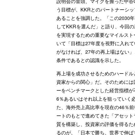
説明会の冒頭、マイクを握った中谷C
う目標が、KKRとのパートナーシ
あることを強調した。「この2030
してKKRを選んだ」と語り、今回の新中
を実現するための重要なマイルスト
いて「目標は27年度を視野に入れてい
がなければ、27年の再上場はない
条件であるとの認識を示した。
再上場を成功させるためのハードル
資家からの関心」だ。そのためには
ーをベンチマークとした経営指標が不
6％あるいはそれ以上を狙っていく
た、海外売上高比率を現在の46％前
ートのもとで進めてきた「アセット
質を構築し、投資家の評価を得るた
るのが、「日本で勝ち、世界で伸ば