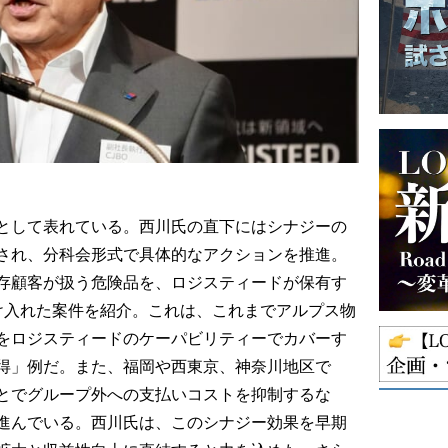
）
として表れている。西川氏の直下にはシナジーの
され、分科会形式で具体的なアクションを推進。
存顧客が扱う危険品を、ロジスティードが保有す
け入れた案件を紹介。これは、これまでアルプス物
をロジスティードのケーパビリティーでカバーす
得」例だ。また、福岡や西東京、神奈川地区で
とでグループ外への支払いコストを抑制するな
進んでいる。西川氏は、このシナジー効果を早期