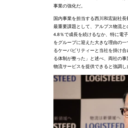
事業の強化だ。
国内事業を担当する西川和宏副社長
最重要課題として、アルプス物流と
4.8％で成長を続けるなか、特に電
をグループに迎えた大きな理由の一
るケーパビリティーと当社を掛け合
る体制が整った」と述べ、両社の事
物流サービスを提供できると強調し