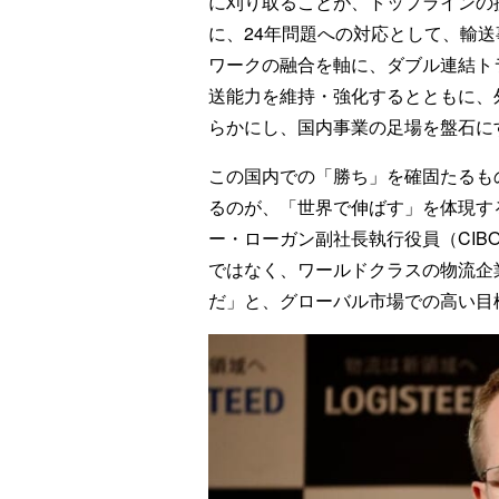
に刈り取ることが、トップラインの
に、24年問題への対応として、輸
ワークの融合を軸に、ダブル連結ト
送能力を維持・強化するとともに、
らかにし、国内事業の足場を盤石に
この国内での「勝ち」を確固たるも
るのが、「世界で伸ばす」を体現す
ー・ローガン副社長執行役員（CI
ではなく、ワールドクラスの物流企
だ」と、グローバル市場での高い目