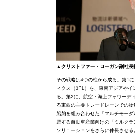
▲クリストファー・ローガン副社長執
その戦略は4つの柱から成る。第1
ィクス（3PL）を、東南アジアや
る。第2に、航空・海上フォワーデ
る東西の主要トレードレーンでの物
船舶を組み合わせた「マルチモーダ
羅する自動車産業向けの「ミルクラ
ソリューションをさらに伸長させる