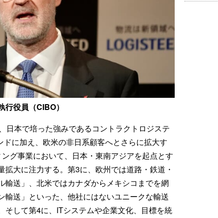
行役員（CIBO）
に、日本で培った強みであるコントラクトロジステ
インドに加え、欧米の非日系顧客へとさらに拡大す
ィング事業において、日本・東南アジアを起点とす
量拡大に注力する。第3に、欧州では道路・鉄道・
ル輸送」、北米ではカナダからメキシコまでを網
ン輸送」といった、他社にはないユニークな輸送
。そして第4に、ITシステムや企業文化、目標を統