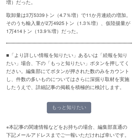
増）だった。
取卸量は3万5339トン（4.7％増）で11か月連続の増加。
そのうち輸入量が2万4925トン（1.3％増）、仮陸揚量が
1万414トン（13.9％増）だった。
■「より詳しい情報を知りたい」あるいは「続報を知り
たい」場合、下の「もっと知りたい」ボタンを押してく
ださい。編集部にてボタンが押された数のみをカウント
し、件数の多いものについてはさらに深掘り取材を実施
したうえで、詳細記事の掲載を積極的に検討します。
もっと知りたい
※本記事の関連情報などをお持ちの場合、編集部直通の
下記メールアドレスまでご一報いただければ幸いです。