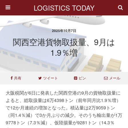
LOGISTICS TODAY
2025年10月7日
関西空港貨物取扱量、9月は
1.9％増
共有
ツイート
ピン
メール
大阪税関が6日に発表した関西空港の9月の貨物取扱量に
よると、総取扱量は6万4398トン（前年同月比1.9％増）
で12か月連続の増加となった。積込量は2万9059トン
（同1.4％減）で3か月ぶりの減少。そのうち輸出量が1万
9778トン（7.3％減）、仮陸揚量が9281トン（14.3％