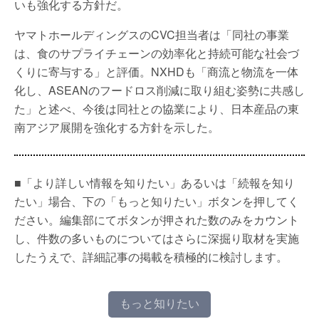
いも強化する方針だ。
ヤマトホールディングスのCVC担当者は「同社の事業
は、食のサプライチェーンの効率化と持続可能な社会づ
くりに寄与する」と評価。NXHDも「商流と物流を一体
化し、ASEANのフードロス削減に取り組む姿勢に共感し
た」と述べ、今後は同社との協業により、日本産品の東
南アジア展開を強化する方針を示した。
■「より詳しい情報を知りたい」あるいは「続報を知り
たい」場合、下の「もっと知りたい」ボタンを押してく
ださい。編集部にてボタンが押された数のみをカウント
し、件数の多いものについてはさらに深掘り取材を実施
したうえで、詳細記事の掲載を積極的に検討します。
もっと知りたい