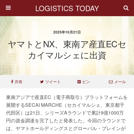
LOGISTICS TODAY
2025年10月21日
ヤマトとNX、東南ア産直ECセ
カイマルシェに出資
共有
ツイート
ピン
メール
東南アジアで産直EC（電子商取引）プラットフォームを
展開するSECAI MARCHE（セカイマルシェ、東京都千
代田区）は21日、シリーズAラウンドで累計9億1000万
円の資金調達を完了したと発表した。今回のラウンドで
は、ヤマトホールディングスとグローバル・ブレインが