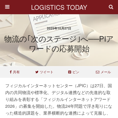
LOGISTICS TODAY
2025年10月27日
物流の｢次のステージ｣へ──PIア
ワードの応募開始
共有
ツイート
ピン
メール
フィジカルインターネットセンター（JPIC）は27日、国
内の共同物流や標準化、デジタル連携などの先進的な取
り組みを表彰する「フィジカルインターネットアワード
2026」の募集を開始した。物流24年問題で浮き彫りにな
った構造的課題を、業界横断的な連携によって克服し、