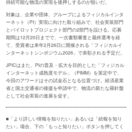
持続可能な物流の実現を後押しするのが狙いだ。
対象は、企業や団体、グループによるフィジカルインタ
ーネット（PI）実現に向けた取り組みで、社会実装部門
とパイロットプロジェクト部門の2部門を設ける。応募
期間は12月20日までで、一次書類審査と最終選考を経
て、受賞者は来年2月26日に開催される「フィジカルイ
ンターネットシンポジウム2026」で表彰される予定だ。
JPICはまた、PIの普及・拡大を目的とした「フィジカル
インターネット成熟度モデル」（PIMM）を策定中で、
今回のアワードはその試金石となる位置づけ。経済産業
省と国土交通省の後援を申請中で、物流の新たな羅針盤
として社会実装の進展を促す。
■「より詳しい情報を知りたい」あるいは「続報を知り
たい」場合、下の「もっと知りたい」ボタンを押してく