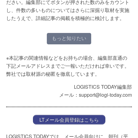
ださい。編集部にてボタンが押された数のみをカウント
し、件数の多いものについてはさらに深掘り取材を実施
したうえで、詳細記事の掲載を積極的に検討します。
もっと知りたい
※本記事の関連情報などをお持ちの場合、編集部直通の
下記メールアドレスまでご一報いただければ幸いです。
弊社では取材源の秘匿を徹底しています。
LOGISTICS TODAY編集部
メール：support@logi-today.com
LTメール会員登録はこちら
LOGISTICS TODAYでは、メール会員向けに、朝刊（平