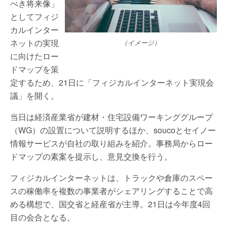
べき将来像」
としてフィジ
カルインター
ネットの実現
（イメージ）
に向けたロー
ドマップを策
定するため、21日に「フィジカルインターネット実現会
議」を開く。
当日は経済産業省が建材・住宅設備ワーキンググループ
（WG）の設置について説明するほか、soucoとセイノー
情報サービスが自社の取り組みを紹介。事務局からロー
ドマップの素案を提示し、意見交換を行う。
フィジカルインターネットは、トラックや倉庫のスペー
スの稼働率を複数の事業者がシェアリングすることで高
める構想で、国交省と経産省が主導。21日は今年度4回
目の会合となる。