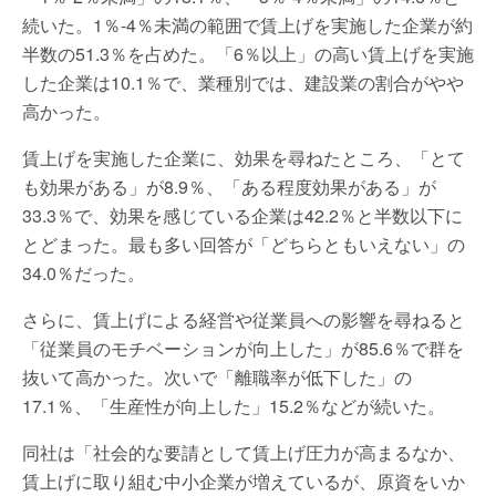
続いた。1％-4％未満の範囲で賃上げを実施した企業が約
半数の51.3％を占めた。「6％以上」の高い賃上げを実施
した企業は10.1％で、業種別では、建設業の割合がやや
高かった。
賃上げを実施した企業に、効果を尋ねたところ、「とて
も効果がある」が8.9％、「ある程度効果がある」が
33.3％で、効果を感じている企業は42.2％と半数以下に
とどまった。最も多い回答が「どちらともいえない」の
34.0％だった。
さらに、賃上げによる経営や従業員への影響を尋ねると
「従業員のモチベーションが向上した」が85.6％で群を
抜いて高かった。次いで「離職率が低下した」の
17.1％、「生産性が向上した」15.2％などが続いた。
同社は「社会的な要請として賃上げ圧力が高まるなか、
賃上げに取り組む中小企業が増えているが、原資をいか