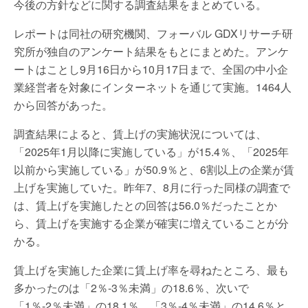
今後の方針などに関する調査結果をまとめている。
レポートは同社の研究機関、フォーバル GDXリサーチ研
究所が独自のアンケート結果をもとにまとめた。アンケ
ートはことし9月16日から10月17日まで、全国の中小企
業経営者を対象にインターネットを通じて実施。1464人
から回答があった。
調査結果によると、賃上げの実施状況については、
「2025年1月以降に実施している」が15.4％、「2025年
以前から実施している」が50.9％と、6割以上の企業が賃
上げを実施していた。昨年7、8月に行った同様の調査で
は、賃上げを実施したとの回答は56.0％だったことか
ら、賃上げを実施する企業が確実に増えていることが分
かる。
賃上げを実施した企業に賃上げ率を尋ねたところ、最も
多かったのは「2％-3％未満」の18.6％、次いで
「1％-2％未満」の18.1％、「3％-4％未満」の14.6％と