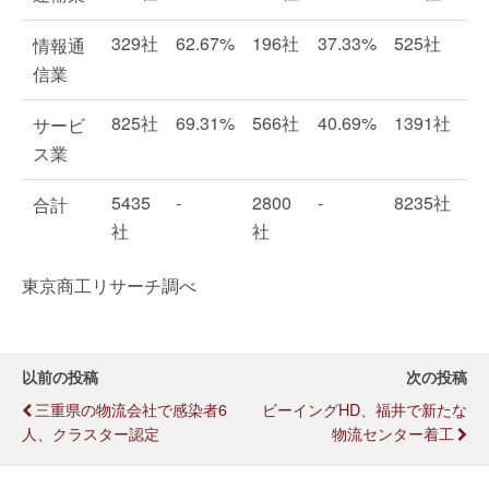
329社
62.67%
196社
37.33%
525社
情報通
信業
825社
69.31%
566社
40.69%
1391社
サービ
ス業
5435
-
2800
-
8235社
合計
社
社
東京商工リサーチ調べ
以前の投稿
次の投稿
三重県の物流会社で感染者6
ビーイングHD、福井で新たな
人、クラスター認定
物流センター着工