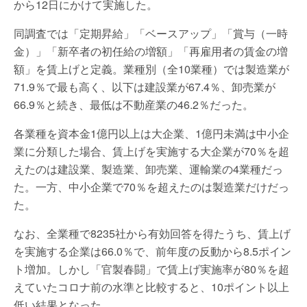
から12日にかけて実施した。
同調査では「定期昇給」「ベースアップ」「賞与（一時
金）」「新卒者の初任給の増額」「再雇用者の賃金の増
額」を賃上げと定義。業種別（全10業種）では製造業が
71.9％で最も高く、以下は建設業が67.4％、卸売業が
66.9％と続き、最低は不動産業の46.2％だった。
各業種を資本金1億円以上は大企業、1億円未満は中小企
業に分類した場合、賃上げを実施する大企業が70％を超
えたのは建設業、製造業、卸売業、運輸業の4業種だっ
た。一方、中小企業で70％を超えたのは製造業だけだっ
た。
なお、全業種で8235社から有効回答を得たうち、賃上げ
を実施する企業は66.0％で、前年度の反動から8.5ポイン
ト増加。しかし「官製春闘」で賃上げ実施率が80％を超
えていたコロナ前の水準と比較すると、10ポイント以上
低い結果となった。