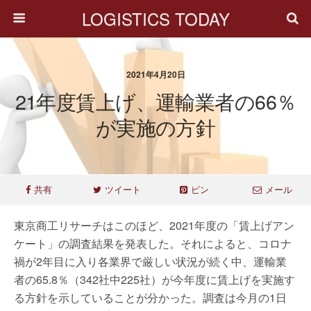
LOGISTICS TODAY
2021年4月20日
21年度賃上げ、運輸業者の66％
が実施の方針
共有
ツイート
ピン
メール
東京商工リサーチはこのほど、2021年度の「賃上げアン
ケート」の調査結果を発表した。それによると、コロナ
禍が2年目に入り各業界で厳しい状況が続く中、運輸業
者の65.8％（342社中225社）が今年度に賃上げを実施す
る方針を示していることが分かった。調査は今月の1日