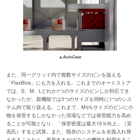
▲AutoCase
また、同一グリッド内で複数サイズのビンを扱える
「FlexBins」にも力を入れる。これまでのオートストア
では、S、M、Lどれか1つのサイズのビンしか対応でき
なかったが、新機能では3つのサイズを同時に1つのシス
テム内で取り扱える。これまで、MやLサイズのビンに小
物を保管するしかなかった現場などでは保管能力を高め
ることが可能となり、「保管密度は最大15％向上」（安
高氏）すると試算。また、既存のシステムを全面入れ替
えすることなく、更新するだけでこの機能を利用するこ