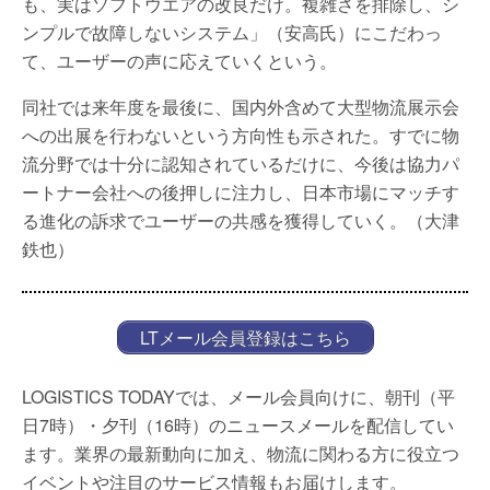
も、実はソフトウエアの改良だけ。複雑さを排除し、シ
ンプルで故障しないシステム」（安高氏）にこだわっ
て、ユーザーの声に応えていくという。
同社では来年度を最後に、国内外含めて大型物流展示会
への出展を行わないという方向性も示された。すでに物
流分野では十分に認知されているだけに、今後は協力パ
ートナー会社への後押しに注力し、日本市場にマッチす
る進化の訴求でユーザーの共感を獲得していく。（大津
鉄也）
LTメール会員登録はこちら
LOGISTICS TODAYでは、メール会員向けに、朝刊（平
日7時）・夕刊（16時）のニュースメールを配信してい
ます。業界の最新動向に加え、物流に関わる方に役立つ
イベントや注目のサービス情報もお届けします。