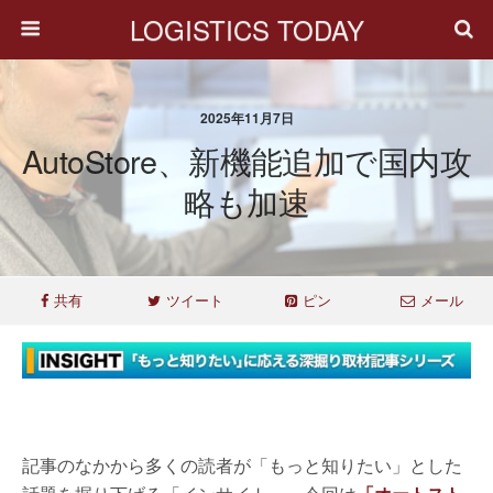
LOGISTICS TODAY
2025年11月7日
AutoStore、新機能追加で国内攻
略も加速
共有
ツイート
ピン
メール
記事のなかから多くの読者が「もっと知りたい」とした