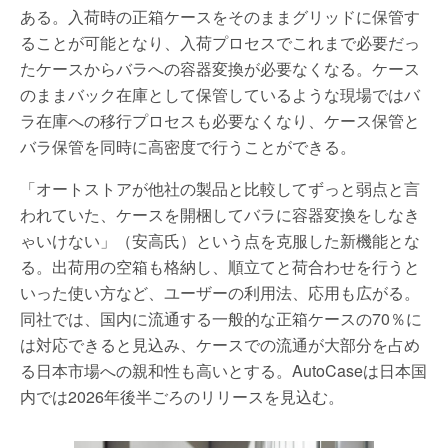
ある。入荷時の正箱ケースをそのままグリッドに保管す
ることが可能となり、入荷プロセスでこれまで必要だっ
たケースからバラへの容器変換が必要なくなる。ケース
のままバック在庫として保管しているような現場ではバ
ラ在庫への移行プロセスも必要なくなり、ケース保管と
バラ保管を同時に高密度で行うことができる。
「オートストアが他社の製品と比較してずっと弱点と言
われていた、ケースを開梱してバラに容器変換をしなき
ゃいけない」（安高氏）という点を克服した新機能とな
る。出荷用の空箱も格納し、順立てと荷合わせを行うと
いった使い方など、ユーザーの利用法、応用も広がる。
同社では、国内に流通する一般的な正箱ケースの70％に
は対応できると見込み、ケースでの流通が大部分を占め
る日本市場への親和性も高いとする。AutoCaseは日本国
内では2026年後半ごろのリリースを見込む。