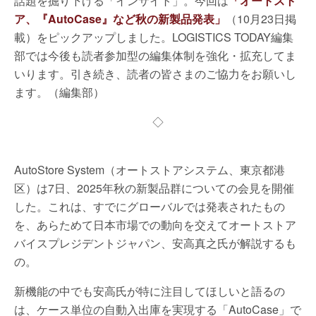
話題を掘り下げる「インサイト」。今回は
「オートスト
ア、『AutoCase』など秋の新製品発表」
（10月23日掲
載）をピックアップしました。LOGISTICS TODAY編集
部では今後も読者参加型の編集体制を強化・拡充してま
いります。引き続き、読者の皆さまのご協力をお願いし
ます。（編集部）
◇
AutoStore System（オートストアシステム、東京都港
区）は7日、2025年秋の新製品群についての会見を開催
した。これは、すでにグローバルでは発表されたもの
を、あらためて日本市場での動向を交えてオートストア
バイスプレジデントジャパン、安高真之氏が解説するも
の。
新機能の中でも安高氏が特に注目してほしいと語るの
は、ケース単位の自動入出庫を実現する「AutoCase」で