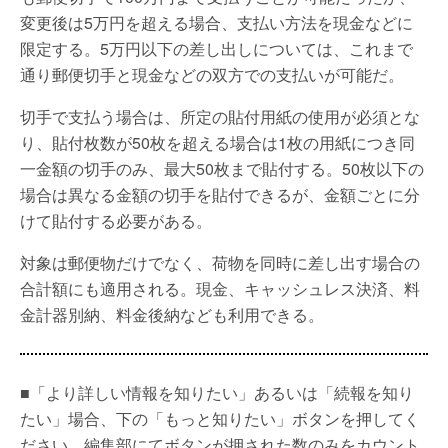
変更後は5万円を超える場合、支払い方法を現金などに
限定する。5万円以下の差し出しについては、これまで
通り郵便切手と現金などの双方での支払いが可能だ。
切手で支払う場合は、所定の貼付用紙の使用が必須とな
り、貼付枚数が50枚を超える場合は1枚の用紙につき同
一金額の切手のみ、最大50枚まで貼付する。50枚以下の
場合は異なる金額の切手を貼付できるが、金額ごとに分
けて貼付する必要がある。
対象は郵便物だけでなく、荷物を同時に差し出す場合の
合計額にも適用される。現金、キャッシュレス決済、料
金計器別納、料金後納なども利用できる。
■「より詳しい情報を知りたい」あるいは「続報を知り
たい」場合、下の「もっと知りたい」ボタンを押してく
ださい。編集部にてボタンが押された数のみをカウント