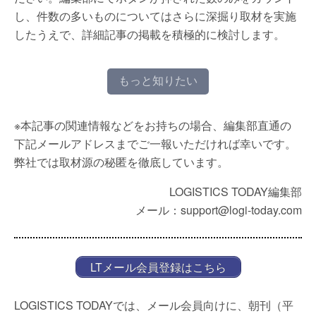
し、件数の多いものについてはさらに深掘り取材を実施
したうえで、詳細記事の掲載を積極的に検討します。
もっと知りたい
※本記事の関連情報などをお持ちの場合、編集部直通の
下記メールアドレスまでご一報いただければ幸いです。
弊社では取材源の秘匿を徹底しています。
LOGISTICS TODAY編集部
メール：support@logi-today.com
LTメール会員登録はこちら
LOGISTICS TODAYでは、メール会員向けに、朝刊（平