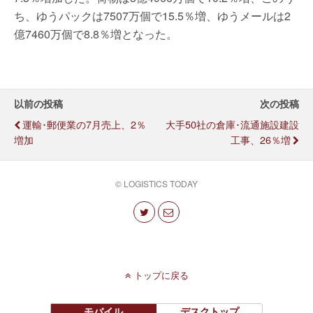
ち、ゆうパックは7507万個で15.5％増、ゆうメールは2
億7460万個で8.8％増となった。
以前の投稿
次の投稿
運輸･郵便業の7月売上、2％
大手50社の倉庫･流通施設建設
増加
工事、26％増
© LOGISTICS TODAY
トップに戻る
モバイル
デスクトップ