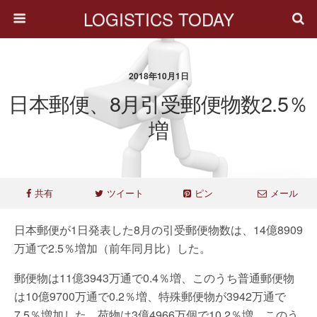
LOGISTICS TODAY
2018年10月1日
日本郵便、8月引受郵便物数2.5％
増
共有
ツイート
ピン
メール
日本郵便が1日発表した8月の引受郵便物数は、14億8909
万通で2.5％増加（前年同月比）した。
郵便物は11億3943万通で0.4％増、このうち普通郵便物
は10億9700万通で0.2％増、特殊郵便物が3942万通で
7.5％増加した。荷物は3億4966万個で10.2％増、このう