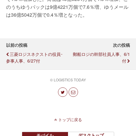
のうちゆうパックは9億4221万個で7.6％増、ゆうメール
は36億5042万個で0.4％増となった。
以前の投稿
次の投稿
三菱ロジスネクストの役員･
郵船ロジの幹部社員人事、6/1
参事人事、6/27付
付
© LOGISTICS TODAY
トップに戻る
モバイル
デスクトップ