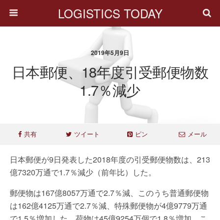
LOGISTICS TODAY
2019年5月9日
日本郵便、18年度引受郵便物数
1.7％減少
共有
ツイート
ピン
メール
日本郵便が9日発表した2018年度の引受郵便物数は、213
億7320万通で1.7％減少（前年比）した。
郵便物は167億8057万通で2.7％減、このうち普通郵便物
は162億4125万通で2.7％減、特殊郵便物が4億9779万通
で1.5％増加した。荷物は45億9254万個で1.8％増加、こ