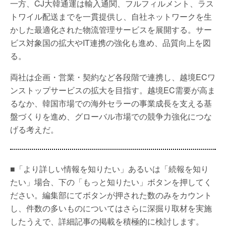
一方、CJ大韓通運は輸入通関、フルフィルメント、ラス
トワイル配送までを一貫提供し、自社ネットワークを生
かした最適化された物流管理サービスを展開する。サー
ビス対象国の拡大やIT連携の強化も進め、品質向上を図
る。
両社は企画・営業・契約など各段階で連携し、越境ECワ
ンストップサービスの拡大を目指す。越境EC需要が高ま
るなか、韓国市場での海外セラーの事業成長を支える基
盤づくりを進め、グローバル市場での競争力強化につな
げる考えだ。
■「より詳しい情報を知りたい」あるいは「続報を知り
たい」場合、下の「もっと知りたい」ボタンを押してく
ださい。編集部にてボタンが押された数のみをカウント
し、件数の多いものについてはさらに深掘り取材を実施
したうえで、詳細記事の掲載を積極的に検討します。