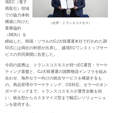
境EC（電子
商取引）領域
での協力体制
構築に向けた
（出所：トランスコスモス）
業務協約
（MOU）を
締結した。韓国・ソウルのCJ大韓通運本社で行われた調
印式には両社の幹部が出席し、越境ECワンストップサー
ビスの共同展開に合意した。
今回の提携は、トランスコスモスが持つEC運営・マーケ
ティング基盤と、CJ大韓通運の国際物流インフラを組み
合わせ、海外セラー向けの統合サービスを構築するも
の。商品管理やマーケティング、CS対応、セラーのオン
ボーディングまで、トランスコスモスが運営全般を担
い、統合型からカスタマイズ型まで幅広いソリューショ
ンを提供する。