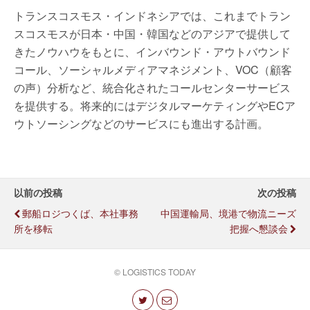
トランスコスモス・インドネシアでは、これまでトラン
スコスモスが日本・中国・韓国などのアジアで提供して
きたノウハウをもとに、インバウンド・アウトバウンド
コール、ソーシャルメディアマネジメント、VOC（顧客
の声）分析など、統合化されたコールセンターサービス
を提供する。将来的にはデジタルマーケティングやECア
ウトソーシングなどのサービスにも進出する計画。
以前の投稿
次の投稿
郵船ロジつくば、本社事務
中国運輸局、境港で物流ニーズ
所を移転
把握へ懇談会
© LOGISTICS TODAY