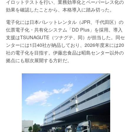
イロットテストを行い、業務効率化とペーパーレス化の
効果を確認したことから、本格導入に踏み切った。
電子化には日本パレットレンタル（JPR、千代田区）の
伝票電子化・共有化システム「DD Plus」を採用。導入
支援はTSUNAGUTE（ツナグテ、同）が担当した。同セ
ンターには1日40社が納品しており、2026年度末には20
社の電子化を目指す。伊藤忠食品は昭島センター以外の
拠点にも順次展開する方針だ。