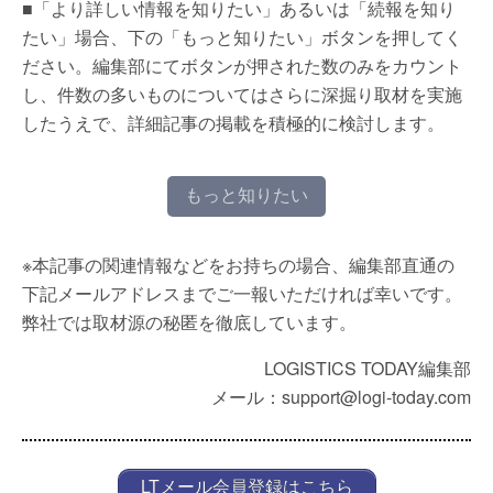
■「より詳しい情報を知りたい」あるいは「続報を知り
たい」場合、下の「もっと知りたい」ボタンを押してく
ださい。編集部にてボタンが押された数のみをカウント
し、件数の多いものについてはさらに深掘り取材を実施
したうえで、詳細記事の掲載を積極的に検討します。
もっと知りたい
※本記事の関連情報などをお持ちの場合、編集部直通の
下記メールアドレスまでご一報いただければ幸いです。
弊社では取材源の秘匿を徹底しています。
LOGISTICS TODAY編集部
メール：support@logi-today.com
LTメール会員登録はこちら