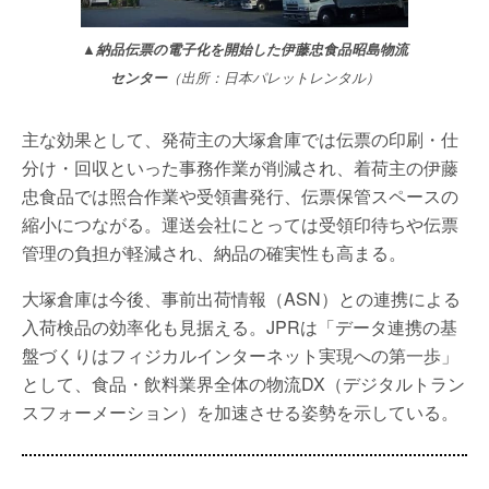
▲納品伝票の電子化を開始した伊藤忠食品昭島物流
センター
（出所：日本パレットレンタル）
主な効果として、発荷主の大塚倉庫では伝票の印刷・仕
分け・回収といった事務作業が削減され、着荷主の伊藤
忠食品では照合作業や受領書発行、伝票保管スペースの
縮小につながる。運送会社にとっては受領印待ちや伝票
管理の負担が軽減され、納品の確実性も高まる。
大塚倉庫は今後、事前出荷情報（ASN）との連携による
入荷検品の効率化も見据える。JPRは「データ連携の基
盤づくりはフィジカルインターネット実現への第一歩」
として、食品・飲料業界全体の物流DX（デジタルトラン
スフォーメーション）を加速させる姿勢を示している。