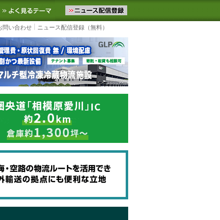
ニュースをお届けします。物流ニュースメール配信を登録すると、平日
お気に入りに追加
よく見るテーマ
お問い合わせ
ニュース配信登録（無料）