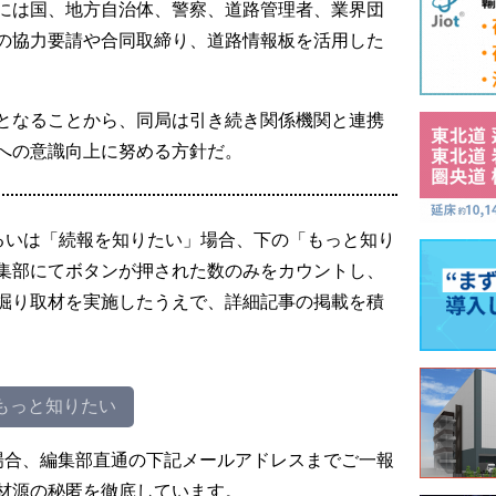
には国、地方自治体、警察、道路管理者、業界団
の協力要請や合同取締り、道路情報板を活用した
となることから、同局は引き続き関係機関と連携
への意識向上に努める方針だ。
るいは「続報を知りたい」場合、下の「もっと知り
集部にてボタンが押された数のみをカウントし、
掘り取材を実施したうえで、詳細記事の掲載を積
もっと知りたい
場合、編集部直通の下記メールアドレスまでご一報
材源の秘匿を徹底しています。