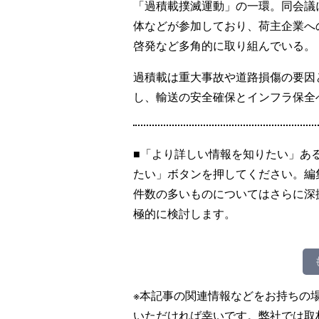
「過積載撲滅運動」の一環。同会議
体などが参加しており、荷主企業へ
啓発など多角的に取り組んでいる。
過積載は重大事故や道路損傷の要因
し、輸送の安全確保とインフラ保全
■「より詳しい情報を知りたい」あ
たい」ボタンを押してください。編
件数の多いものについてはさらに深
極的に検討します。
※本記事の関連情報などをお持ちの
いただければ幸いです。弊社では取