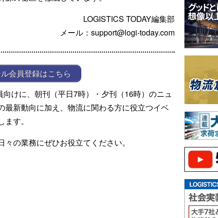
LOGISTICS TODAY編集部
メール：support@logi-today.com
ール会員登録はこちら
ール会員向けに、朝刊（平日7時）・夕刊（16時）のニュ
の最新動向に加え、物流に関わる方に役立つイベ
します。
日々の業務にぜひお役立てください。