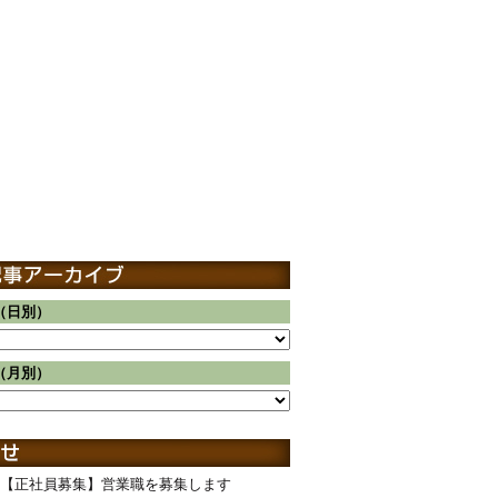
（日別）
（月別）
【正社員募集】営業職を募集します