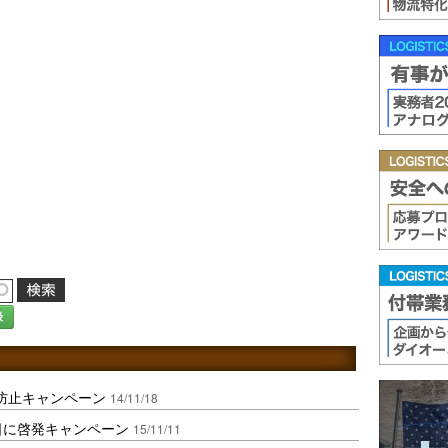
録
載防止キャンペーン
14/11/18
日に啓発キャンペーン
15/11/11