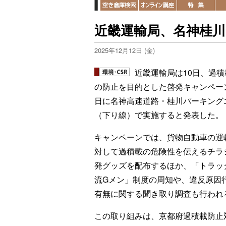
近畿運輸局、名神桂川
2025年12月12日 (金)
近畿運輸局は10日、過積
の防止を目的とした啓発キャンペーン
日に名神高速道路・桂川パーキング
（下り線）で実施すると発表した。
キャンペーンでは、貨物自動車の運
対して過積載の危険性を伝えるチラ
発グッズを配布するほか、「トラッ
流Gメン」制度の周知や、違反原因
有無に関する聞き取り調査も行われ
この取り組みは、京都府過積載防止対