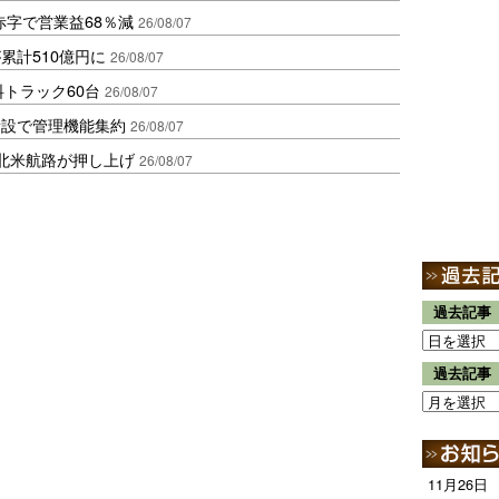
赤字で営業益68％減
26/08/07
累計510億円に
26/08/07
トラック60台
26/08/07
新設で管理機能集約
26/08/07
北米航路が押し上げ
26/08/07
過去記事
過去記事
11月26日