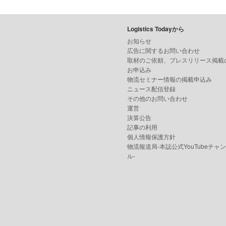
Logistics Todayから
お知らせ
広告に関するお問い合わせ
取材のご依頼、プレスリリース掲載
お申込み
物流セミナー情報の掲載申込み
ニュース配信登録
その他のお問い合わせ
運営
決算公告
記事の利用
個人情報保護方針
物流報道局-本誌公式YouTubeチャ
ル-