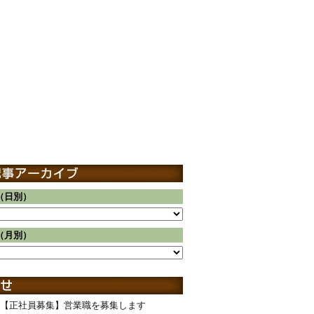
（日別）
（月別）
【正社員募集】営業職を募集します