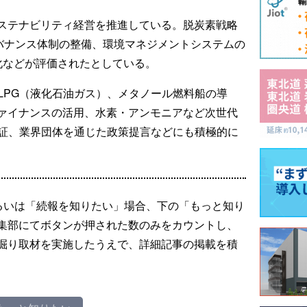
ステナビリティ経営を推進している。脱炭素戦略
ガバナンス体制の整備、環境マネジメントシステムの
化などが評価されたとしている。
LPG（液化石油ガス）、メタノール燃料船の導
ァイナンスの活用、水素・アンモニアなど次世代
実証、業界団体を通じた政策提言などにも積極的に
るいは「続報を知りたい」場合、下の「もっと知り
集部にてボタンが押された数のみをカウントし、
掘り取材を実施したうえで、詳細記事の掲載を積