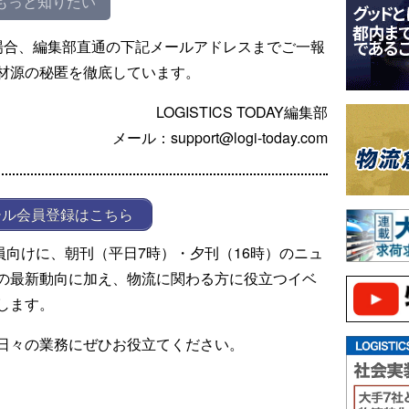
もっと知りたい
場合、編集部直通の下記メールアドレスまでご一報
材源の秘匿を徹底しています。
LOGISTICS TODAY編集部
メール：support@logi-today.com
ール会員登録はこちら
ール会員向けに、朝刊（平日7時）・夕刊（16時）のニュ
の最新動向に加え、物流に関わる方に役立つイベ
します。
日々の業務にぜひお役立てください。