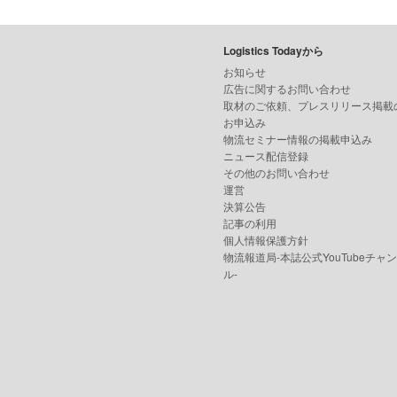
Logistics Todayから
お知らせ
広告に関するお問い合わせ
取材のご依頼、プレスリリース掲載
お申込み
物流セミナー情報の掲載申込み
ニュース配信登録
その他のお問い合わせ
運営
決算公告
記事の利用
個人情報保護方針
物流報道局-本誌公式YouTubeチャ
ル-