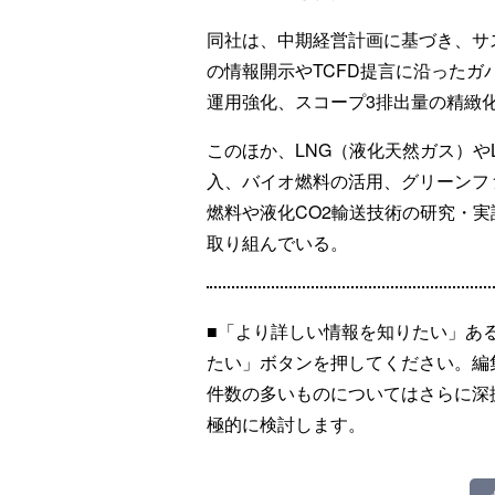
同社は、中期経営計画に基づき、サ
の情報開示やTCFD提言に沿った
運用強化、スコープ3排出量の精緻
このほか、LNG（液化天然ガス）や
入、バイオ燃料の活用、グリーンフ
燃料や液化CO2輸送技術の研究・
取り組んでいる。
■「より詳しい情報を知りたい」あ
たい」ボタンを押してください。編
件数の多いものについてはさらに深
極的に検討します。