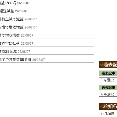
業益18％増
26/08/07
も運送減益
26/08/07
部荷主減で減益
26/08/07
入増で増収増益
26/08/07
昇で増収増益
26/08/07
業赤字に転落
26/08/07
益23％減
26/08/07
赤字で営業益68％減
26/08/07
過去記事
過去記事
11月26日