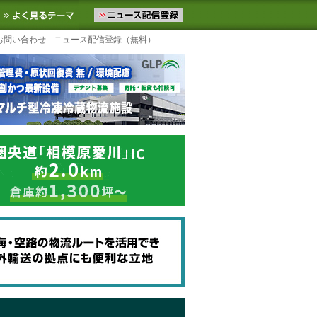
ニュースをお届けします。物流ニュースメール配信を登録すると、平日
お気に入りに追加
よく見るテーマ
お問い合わせ
ニュース配信登録（無料）