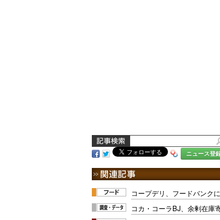
ニュース登
コープデリ、フードバンク
コカ・コーラBJ、余剰在庫