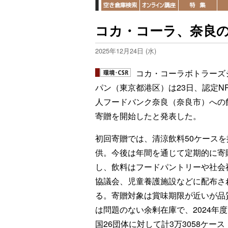
コカ・コーラ、奈良
2025年12月24日 (水)
コカ・コーラボトラーズ
パン（東京都港区）は23日、認定N
人フードバンク奈良（奈良市）への
寄贈を開始したと発表した。
初回寄贈では、清涼飲料50ケースを
供。今後は年間を通じて定期的に寄
し、飲料はフードパントリーや社会
協議会、児童養護施設などに配布さ
る。寄贈対象は賞味期限が近いが品
は問題のない余剰在庫で、2024年
国26団体に対して計3万3058ケース