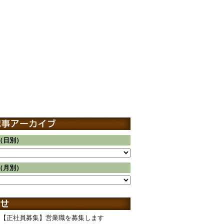
（日別）
（月別）
【正社員募集】営業職を募集します