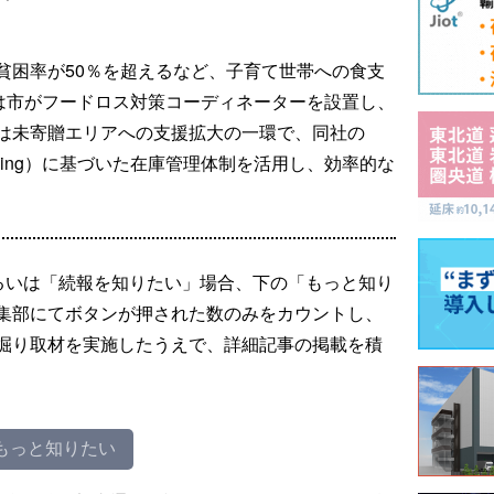
貧困率が50％を超えるなど、子育て世帯への食支
には市がフードロス対策コーディネーターを設置し、
は未寄贈エリアへの支援拡大の一環で、同社の
ns Planning）に基づいた在庫管理体制を活用し、効率的な
るいは「続報を知りたい」場合、下の「もっと知り
集部にてボタンが押された数のみをカウントし、
掘り取材を実施したうえで、詳細記事の掲載を積
もっと知りたい