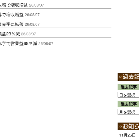
入増で増収増益
26/08/07
昇で増収増益
26/08/07
業赤字に転落
26/08/07
益23％減
26/08/07
赤字で営業益68％減
26/08/07
過去記事
過去記事
11月26日