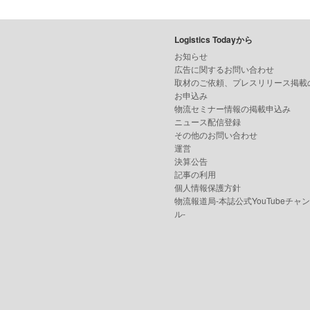
Logistics Todayから
お知らせ
広告に関するお問い合わせ
取材のご依頼、プレスリリース掲載
お申込み
物流セミナー情報の掲載申込み
ニュース配信登録
その他のお問い合わせ
運営
決算公告
記事の利用
個人情報保護方針
物流報道局-本誌公式YouTubeチャ
ル-