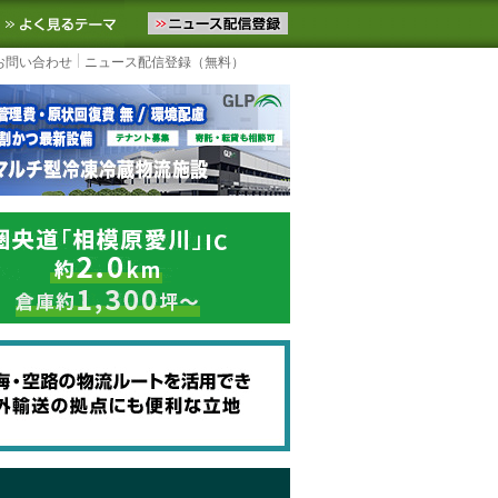
ニュースをお届けします。物流ニュースメール配信を登録すると、平日
お気に入りに追加
よく見るテーマ
お問い合わせ
ニュース配信登録（無料）