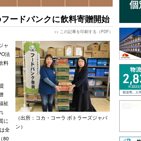
のフードバンクに飲料寄贈開始
>>
この記事を印刷する（PDF）
ジャ
PO法
飲料
提
贈
福祉
れ
（出所：コカ・コーラ ボトラーズジャパ
質に
ン）
度は全
（80