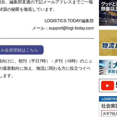
場合、編集部直通の下記メールアドレスまでご一報
材源の秘匿を徹底しています。
LOGISTICS TODAY編集部
メール：support@logi-today.com
ール会員登録はこちら
ール会員向けに、朝刊（平日7時）・夕刊（16時）のニュ
の最新動向に加え、物流に関わる方に役立つイベ
します。