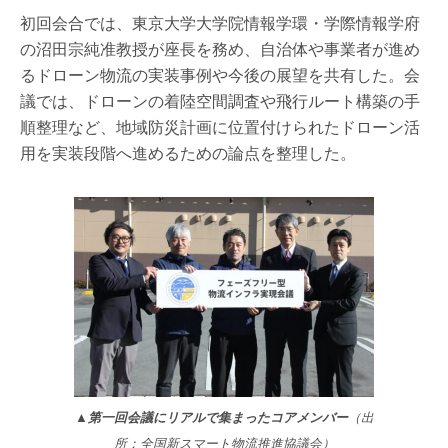
初回会合では、東京大学大学院情報学環・学際情報学府
の沼田宗純准教授が座長を務め、自治体や事業者が進め
るドローン物流の実装事例や今後の展望を共有した。会
議では、ドローンの着陸空間調査や飛行ルート構築の手
順整理など、地域防災計画に位置付けられたドローン活
用を実装段階へ進めるための論点を整理した。
▲第一回会議にリアルで集まったコアメンバー
（出
所：全国新スマート物流推進協議会）