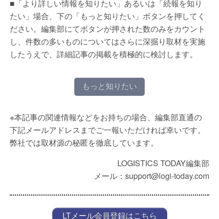
■「より詳しい情報を知りたい」あるいは「続報を知り
たい」場合、下の「もっと知りたい」ボタンを押してく
ださい。編集部にてボタンが押された数のみをカウント
し、件数の多いものについてはさらに深掘り取材を実施
したうえで、詳細記事の掲載を積極的に検討します。
もっと知りたい
※本記事の関連情報などをお持ちの場合、編集部直通の
下記メールアドレスまでご一報いただければ幸いです。
弊社では取材源の秘匿を徹底しています。
LOGISTICS TODAY編集部
メール：support@logi-today.com
LTメール会員登録はこちら