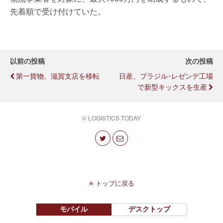
先着順で受け付けていた。
以前の投稿
次の投稿
第一貨物、滋賀支店を移転
日産、ブラジル･レゼンデ工場
で新型キックスを生産
© LOGISTICS TODAY
トップに戻る
モバイル
デスクトップ