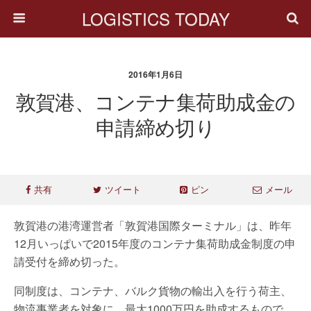
LOGISTICS TODAY
2016年1月6日
敦賀港、コンテナ集荷助成金の
申請締め切り
共有
ツイート
ピン
メール
敦賀港の港湾運営者「敦賀港国際ターミナル」は、昨年
12月いっぱいで2015年度のコンテナ集荷助成金制度の申
請受付を締め切った。
同制度は、コンテナ、バルク貨物の輸出入を行う荷主、
物流事業者を対象に、最大1000万円を助成するもので、