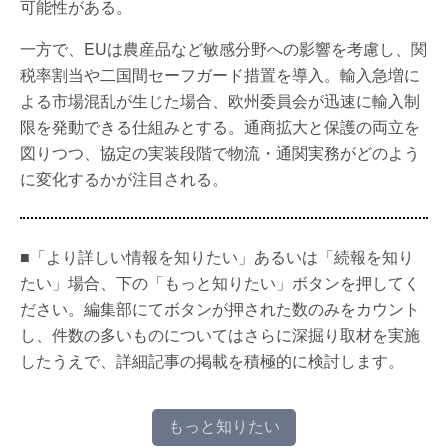
可能性がある。
一方で、EUは農産品など敏感分野への影響を考慮し、関
税率割当や二国間セーフガード措置を導入。輸入急増に
よる市場混乱が生じた場合、欧州委員会が迅速に輸入制
限を発動できる仕組みとする。通商拡大と保護の両立を
図りつつ、協定の実装段階で物流・通関実務がどのよう
に変化するかが注目される。
■「より詳しい情報を知りたい」あるいは「続報を知り
たい」場合、下の「もっと知りたい」ボタンを押してく
ださい。編集部にてボタンが押された数のみをカウント
し、件数の多いものについてはさらに深掘り取材を実施
したうえで、詳細記事の掲載を積極的に検討します。
もっと知りたい