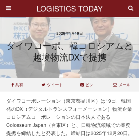
LOGISTICS TODAY
2026年1月19日
ダイワコーポ、韓コロシアムと
越境物流DXで提携
共有
ツイート
ピン
メール
ダイワコーポレーション（東京都品川区）は19日、韓国
発のDX（デジタルトランスフォーメーション）物流企業
コロシアムコーポレーションの日本法人である
Colosseum Japan（台東区）と、日韓物流領域での業務
提携を締結したと発表した。締結日は2025年12月20日。