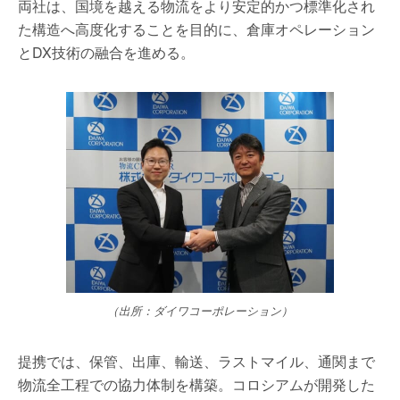
両社は、国境を越える物流をより安定的かつ標準化され
た構造へ高度化することを目的に、倉庫オペレーション
とDX技術の融合を進める。
（出所：ダイワコーポレーション）
提携では、保管、出庫、輸送、ラストマイル、通関まで
物流全工程での協力体制を構築。コロシアムが開発した