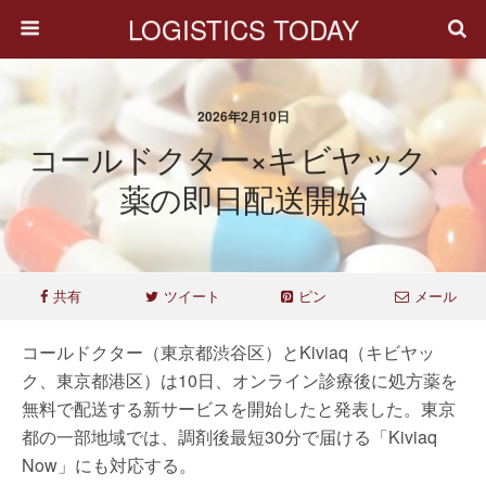
LOGISTICS TODAY
2026年2月10日
コールドクター×キビヤック、
薬の即日配送開始
共有
ツイート
ピン
メール
コールドクター（東京都渋谷区）とKiviaq（キビヤッ
ク、東京都港区）は10日、オンライン診療後に処方薬を
無料で配送する新サービスを開始したと発表した。東京
都の一部地域では、調剤後最短30分で届ける「Kiviaq
Now」にも対応する。