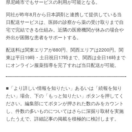
県尼崎市でもサービスの利用が可能となる。
同社が昨年8月から日本調剤と連携して提供している当
日配送サービスは、医師の診察から薬の受け取りまで自
宅で完結できる仕組み。近隣の医療機関が休みの場合や
外出が困難な患者をサポートする。
配送料は関東エリアが880円、関西エリアは2200円。関
東は平日19時・土日祝日17時まで、関西は全日16時まで
にオンライン服薬指導を完了すれば当日配送が可能。
■「より詳しい情報を知りたい」あるいは「続報を知り
たい」場合、下の「もっと知りたい」ボタンを押してく
ださい。編集部にてボタンが押された数のみをカウント
し、件数の多いものについてはさらに深掘り取材を実施
したうえで、詳細記事の掲載を積極的に検討します。