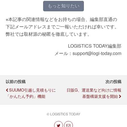
もっと知りたい
※本記事の関連情報などをお持ちの場合、編集部直通の
下記メールアドレスまでご一報いただければ幸いです。
弊社では取材源の秘匿を徹底しています。
LOGISTICS TODAY編集部
メール：support@logi-today.com
以前の投稿
次の投稿
SUUMO引越し見積もりに
日販G、運送業など向けに情報
「かんたん予約」機能
基盤構築支援を開始
© LOGISTICS TODAY