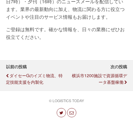
日7時）・夕刊（16時）のニュースメールを配信してい
ます。業界の最新動向に加え、物流に関わる方に役立つ
イベントや注目のサービス情報もお届けします。
ご登録は無料です。確かな情報を、日々の業務にぜひお
役立てください。
以前の投稿
次の投稿
ダイセーGのイズミ物流、特
横浜市1200施設で資源循環デ
定技能支援を内製化
ータ基盤稼働
© LOGISTICS TODAY