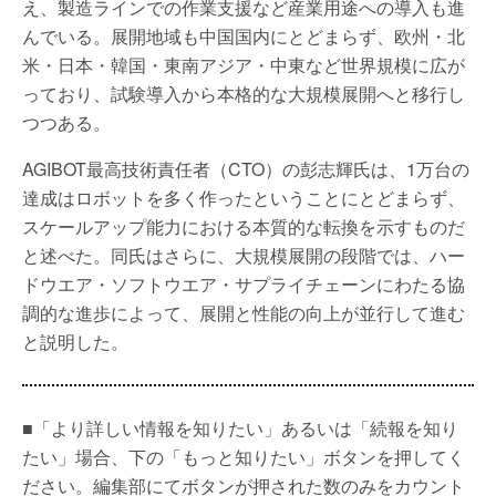
え、製造ラインでの作業支援など産業用途への導入も進
んでいる。展開地域も中国国内にとどまらず、欧州・北
米・日本・韓国・東南アジア・中東など世界規模に広が
っており、試験導入から本格的な大規模展開へと移行し
つつある。
AGIBOT最高技術責任者（CTO）の彭志輝氏は、1万台の
達成はロボットを多く作ったということにとどまらず、
スケールアップ能力における本質的な転換を示すものだ
と述べた。同氏はさらに、大規模展開の段階では、ハー
ドウエア・ソフトウエア・サプライチェーンにわたる協
調的な進歩によって、展開と性能の向上が並行して進む
と説明した。
■「より詳しい情報を知りたい」あるいは「続報を知り
たい」場合、下の「もっと知りたい」ボタンを押してく
ださい。編集部にてボタンが押された数のみをカウント