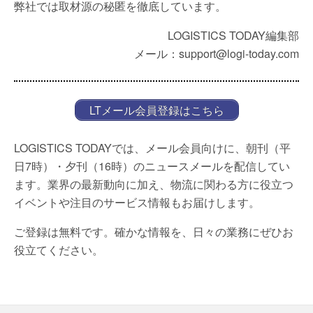
弊社では取材源の秘匿を徹底しています。
LOGISTICS TODAY編集部
メール：support@logi-today.com
LTメール会員登録はこちら
LOGISTICS TODAYでは、メール会員向けに、朝刊（平
日7時）・夕刊（16時）のニュースメールを配信してい
ます。業界の最新動向に加え、物流に関わる方に役立つ
イベントや注目のサービス情報もお届けします。
ご登録は無料です。確かな情報を、日々の業務にぜひお
役立てください。