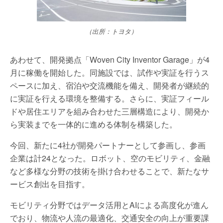
（出所：トヨタ）
あわせて、開発拠点「Woven City Inventor Garage」が4
月に稼働を開始した。同施設では、試作や実証を行うス
ペースに加え、宿泊や交流機能を備え、開発者が継続的
に実証を行える環境を整備する。さらに、実証フィール
ドや居住エリアを組み合わせた三層構造により、開発か
ら実装までを一体的に進める体制を構築した。
今回、新たに4社が開発パートナーとして参画し、参画
企業は計24となった。ロボット、空のモビリティ、金融
など多様な分野の技術を掛け合わせることで、新たなサ
ービス創出を目指す。
モビリティ分野ではデータ活用とAIによる高度化が進ん
でおり、物流や人流の最適化、交通安全の向上が重要課