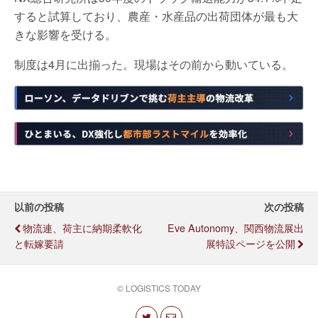
すると試算しており、農産・水産品の出荷団体が最も大
きな影響を受ける。
制度は4月に出揃った。現場はその前から動いている。
以前の投稿
次の投稿
物流連、荷主に納期柔軟化
Eve Autonomy、関西物流展出
と転嫁要請
展特設ページを公開
© LOGISTICS TODAY