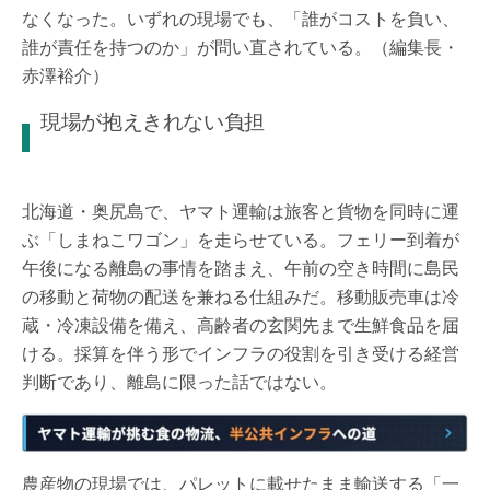
なくなった。いずれの現場でも、「誰がコストを負い、
誰が責任を持つのか」が問い直されている。（編集長・
赤澤裕介）
現場が抱えきれない負担
北海道・奥尻島で、ヤマト運輸は旅客と貨物を同時に運
ぶ「しまねこワゴン」を走らせている。フェリー到着が
午後になる離島の事情を踏まえ、午前の空き時間に島民
の移動と荷物の配送を兼ねる仕組みだ。移動販売車は冷
蔵・冷凍設備を備え、高齢者の玄関先まで生鮮食品を届
ける。採算を伴う形でインフラの役割を引き受ける経営
判断であり、離島に限った話ではない。
農産物の現場では、パレットに載せたまま輸送する「一