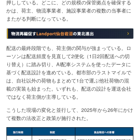
押ししている。どこに、どの規模の保管拠点を確保する
かは、荷主、物流事業者、施設事業者の複数の当事者に
またがる判断になっている。
配送の最終段階でも、荷主側の関与が強まっている。ロ
ーソンは配送頻度を見直して2便化（1日2回配送への切
り替え）に踏み切り、AI配車システムを使ったデータに
基づく配送設計を進めている。都市部のラストマイルで
は、自社以外の荷物もまとめて1台で運ぶ他社荷物の混
載の実装も始まった。いずれも、配送の設計を運送会社
ではなく荷主側が主導している。
こうした現場の変化と並行して、2025年から26年にかけ
て複数の法改正と政策が施行された。