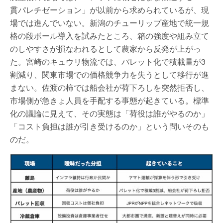
貫パレチゼーション」が以前から求められているが、現
場では進んでいない。新潟のチューリップ産地で統一規
格の段ボール導入を試みたところ、箱の強度や組み立て
のしやすさが損なわれるとして農家から反発が上がっ
た。宮崎のキュウリ物流では、パレット化で積載量が3
割減り、関東市場での価格競争力を失うとして移行が進
まない。佐渡の柿では船会社が荷下ろしを突然拒否し、
市場側が急きょ人員を手配する事態が起きている。標準
化の議論に見えて、その実態は「荷役は誰がやるのか」
「コスト負担は誰が引き受けるのか」という問いそのも
のだ。