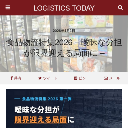
LOGISTICS TODAY
2026年4月3日
食品物流特集2026 – 曖昧な分担
が限界迎える局面に –
共有
ツイート
ピン
メール