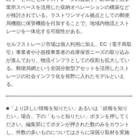
業所スペースを活用した収納オペレーションの構築など
が検討されている。ラストワンマイル拠点としての郵便
局機能に保管機能を付加することで、地域内物流とスト
レージを一体化する可能性がある。
セルフストレージ市場は個人利用に加え、EC（電子商取
引）事業者や小規模事業者の在庫保管ニーズの取り込み
が進んでおり、物流インフラとしての役割も拡大してい
る。郵便局網という全国分散型アセットを活用したスト
レージの社会インフラ化を視野に入れたモデルといえ
る。
■「より詳しい情報を知りたい」あるいは「続報を知り
たい」場合、下の「もっと知りたい」ボタンを押してく
ださい。編集部にてボタンが押された数のみをカウント
し、件数の多いものについてはさらに深掘り取材を実施