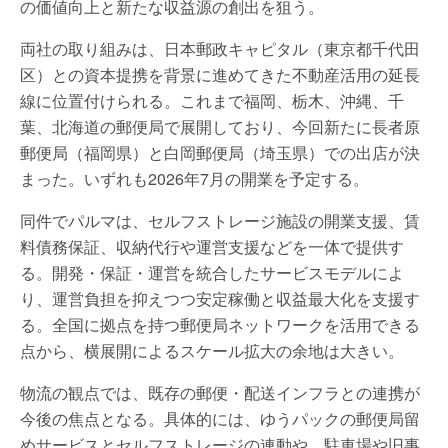
の価値向上と新たな収益源の創出を狙う。
両社の取り組みは、日本郵政キャピタル（東京都千代田
区）との資本提携を背景に進めてきた不動産活用の延長
線に位置付けられる。これまで福岡、栃木、沖縄、千
葉、北海道の郵便局で展開しており、今回新たに長者原
郵便局（福岡県）と白岡郵便局（埼玉県）での出店が決
まった。いずれも2026年7月の開業を予定する。
同件でパルマは、セルフストレージ施設の開業支援、賃
料債務保証、収納代行や運営支援などを一体で提供す
る。開発・保証・運営を統合したサービスモデルによ
り、運営負担を抑えつつ安定稼働と収益最大化を支援す
る。全国に拠点を持つ郵便局ネットワークを活用できる
点から、横展開によるスケール拡大の余地は大きい。
物流の観点では、既存の郵便・配送インフラとの連携が
今後の焦点となる。具体的には、ゆうパックの郵便局留
めサービスとセルフストレージの連動や、駐車場や旧事