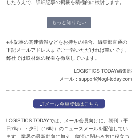
したうえで、詳細記事の掲載を積極的に検討します。
もっと知りたい
※本記事の関連情報などをお持ちの場合、編集部直通の
下記メールアドレスまでご一報いただければ幸いです。
弊社では取材源の秘匿を徹底しています。
LOGISTICS TODAY編集部
メール：support@logi-today.com
LTメール会員登録はこちら
LOGISTICS TODAYでは、メール会員向けに、朝刊（平
日7時）・夕刊（16時）のニュースメールを配信してい
ます。業界の最新動向に加え、物流に関わる方に役立つ