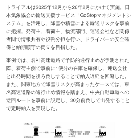
トライアルは2025年12月から26年2月にかけて実施。日
本気象協会の輸送支援サービス「GoStopマネジメントシ
ステム」を活用し、降雪や積雪による輸送リスクを事前
に把握。発荷主、着荷主、物流部門、運送会社など関係
者間で情報共有や役割分担を行い、ドライバーの安全確
保と納期順守の両立を目指した。
事例では、名神高速道路で予防的通行止めが予測された
際、着荷主側で事前に1便分の在庫を確保し、運送会社
と出発時間を後ろ倒しすることで納入遅延を回避した。
また、関東地方で降雪リスクが高まったケースでは、東
名高速道路の通行止め情報を踏まえ、中央自動車道への
迂回ルートを事前に設定し、30分前倒しで出発すること
で定時納入を実現した。