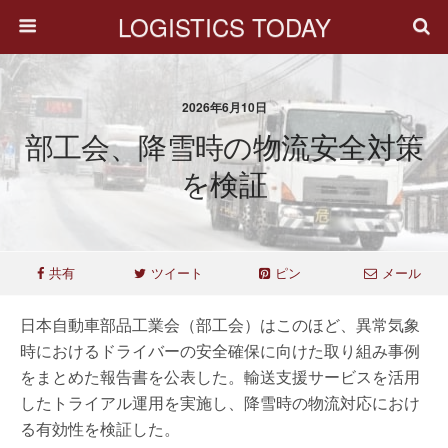
LOGISTICS TODAY
2026年6月10日
部工会、降雪時の物流安全対策
を検証
共有
ツイート
ピン
メール
日本自動車部品工業会（部工会）はこのほど、異常気象
時におけるドライバーの安全確保に向けた取り組み事例
をまとめた報告書を公表した。輸送支援サービスを活用
したトライアル運用を実施し、降雪時の物流対応におけ
る有効性を検証した。