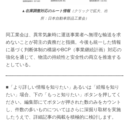
▲在庫調整対応のルート情報
（クリックで拡大、出
所：日本自動車部品工業会）
同工業会は、異常気象時に運送事業者へ無理な輸送を求
めないことが荷主の責務だと指摘。今後も統一した情報
に基づく判断体制の構築やBCP（事業継続計画）対応の
強化を通じて、物流の持続性と安全性の両立を推進する
としている。
■「より詳しい情報を知りたい」あるいは「続報を知り
たい」場合、下の「もっと知りたい」ボタンを押してく
ださい。編集部にてボタンが押された数のみをカウント
し、件数の多いものについてはさらに深掘り取材を実施
したうえで、詳細記事の掲載を積極的に検討します。