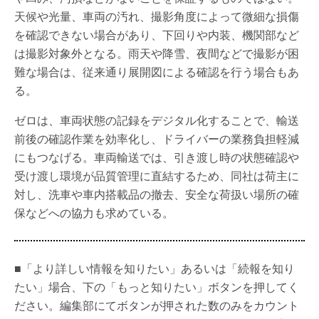
天候や光量、車両の汚れ、撮影角度によって微細な損傷
を確認できない場合があり、下回りや内装、機関部など
は撮影対象外となる。雨天や降雪、夜間などで撮影が困
難な場合は、従来通り展開図による確認を行う場合もあ
る。
ゼロは、車両状態の記録をデジタル化することで、輸送
前後の確認作業を効率化し、ドライバーの業務負担軽減
にもつなげる。車両輸送では、引き渡し時の状態確認や
受け渡し環境が品質管理に直結するため、同社は荷主に
対し、洗車や車内搭載品の撤去、安全な荷扱い場所の確
保などへの協力も求めている。
■「より詳しい情報を知りたい」あるいは「続報を知り
たい」場合、下の「もっと知りたい」ボタンを押してく
ださい。編集部にてボタンが押された数のみをカウント