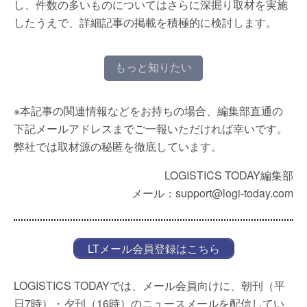
し、件数の多いものについてはさらに深掘り取材を実施
したうえで、詳細記事の掲載を積極的に検討します。
もっと知りたい
※本記事の関連情報などをお持ちの場合、編集部直通の
下記メールアドレスまでご一報いただければ幸いです。
弊社では取材源の秘匿を徹底しています。
LOGISTICS TODAY編集部
メール：support@logi-today.com
LTメール会員登録はこちら
LOGISTICS TODAYでは、メール会員向けに、朝刊（平
日7時）・夕刊（16時）のニュースメールを配信してい