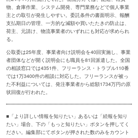
物、倉庫作業、システム開発、専門業務などで個人事業
主との取引が発生しやすい。委託条件の書面明示、報酬
支払期日の管理、一方的な減額や買いたたきの防止は、
荷主、元請け、物流事業者のいずれにも対応が求められ
る。
公取委は25年度、事業者向け説明会を40回実施し、事業
者団体などが開く説明会にも職員を81回派遣した。全国
の相談窓口では4351件、フリーランス・トラブル110番
では1万3400件の相談に対応した。フリーランスが被っ
た不利益については、発注事業者から総額1734万円の原
状回復が行われた。
■「より詳しい情報を知りたい」あるいは「続報を知り
たい」場合、下の「もっと知りたい」ボタンを押してく
ださい。編集部にてボタンが押された数のみをカウント