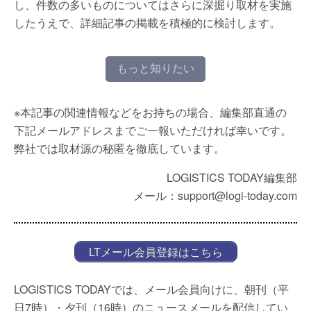
し、件数の多いものについてはさらに深掘り取材を実施
したうえで、詳細記事の掲載を積極的に検討します。
もっと知りたい
※本記事の関連情報などをお持ちの場合、編集部直通の
下記メールアドレスまでご一報いただければ幸いです。
弊社では取材源の秘匿を徹底しています。
LOGISTICS TODAY編集部
メール：support@logi-today.com
LTメール会員登録はこちら
LOGISTICS TODAYでは、メール会員向けに、朝刊（平
日7時）・夕刊（16時）のニュースメールを配信してい