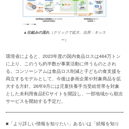
▲仕組みの流れ
（クリックで拡大、出所：ネッス
ー）
環境省によると、2023年度の国内食品ロスは464万トン
に上り、このうち約半数が事業活動に伴うものとされ
る。コンソーシアムは食品ロス削減と子どもの食支援を
両立するモデルとして、今後は参画企業や対象商品を拡
大する方針。26年9月には児童扶養手当受給世帯を対象
とした未利用食品ECサイトを開設し、一部地域から順次
サービスを開始する予定だ。
■「より詳しい情報を知りたい」あるいは「続報を知り