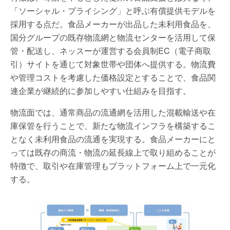
「ソーシャル・プライシング」と呼ぶ有償提供モデルを
採用する点だ。食品メーカーが出品した未利用食品を、
国分グループの既存物流網と物流センターを活用して保
管・配送し、ネッスーが運営する会員制EC（電子商取
引）サイトを通じて対象世帯や団体へ提供する。物流費
や管理コストを考慮した価格設定とすることで、食品関
連企業が継続的に参加しやすい仕組みを目指す。
物流面では、通常商品の流通網を活用した混載輸送や在
庫保管を行うことで、新たな物流インフラを構築するこ
となく未利用食品の流通を実現する。食品メーカーにと
っては既存の商流・物流の延長線上で取り組めることが
特徴で、取引や在庫管理もプラットフォーム上で一元化
する。