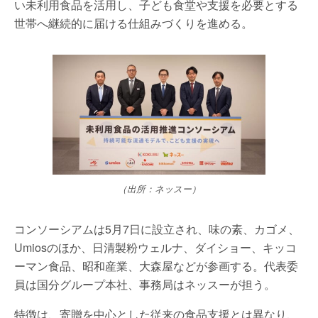
い未利用食品を活用し、子ども食堂や支援を必要とする
世帯へ継続的に届ける仕組みづくりを進める。
（出所：ネッスー）
コンソーシアムは5月7日に設立され、味の素、カゴメ、
Umiosのほか、日清製粉ウェルナ、ダイショー、キッコ
ーマン食品、昭和産業、大森屋などが参画する。代表委
員は国分グループ本社、事務局はネッスーが担う。
特徴は、寄贈を中心とした従来の食品支援とは異なり、