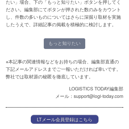
たい」場合、下の「もっと知りたい」ボタンを押してく
ださい。編集部にてボタンが押された数のみをカウント
し、件数の多いものについてはさらに深掘り取材を実施
したうえで、詳細記事の掲載を積極的に検討します。
もっと知りたい
※本記事の関連情報などをお持ちの場合、編集部直通の
下記メールアドレスまでご一報いただければ幸いです。
弊社では取材源の秘匿を徹底しています。
LOGISTICS TODAY編集部
メール：support@logi-today.com
LTメール会員登録はこちら