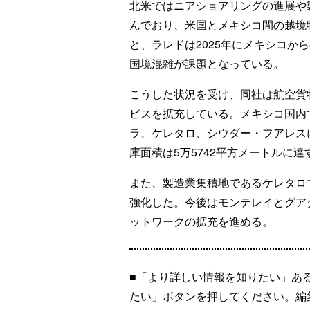
北米ではニアショアリングの進展や
んでおり、米国とメキシコ間の越境
と、ラレドは2025年にメキシコか
国境混雑が課題となっている。
こうした状況を受け、同社は航空貨
ビスを拡充している。メキシコ国内
ラ、ケレタロ、シウダー・フアレス
庫面積は5万5742平方メートルに達
また、製造業集積地であるケレタロ
強化した。今後はモンテレイとグアダ
ットワークの拡充を進める。
■「より詳しい情報を知りたい」あ
たい」ボタンを押してください。編