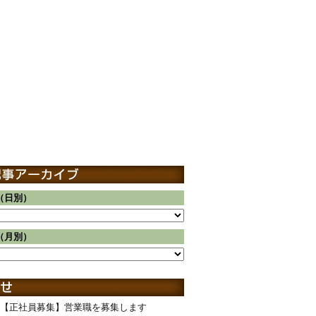
（日別）
（月別）
【正社員募集】営業職を募集します