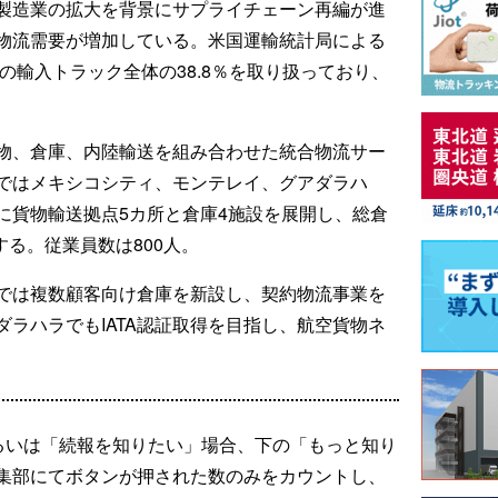
製造業の拡大を背景にサプライチェーン再編が進
物流需要が増加している。米国運輸統計局による
らの輸入トラック全体の38.8％を取り扱っており、
物、倉庫、内陸輸送を組み合わせた統合物流サー
ではメキシコシティ、モンテレイ、グアダラハ
に貨物輸送拠点5カ所と倉庫4施設を展開し、総倉
する。従業員数は800人。
では複数顧客向け倉庫を新設し、契約物流事業を
ラハラでもIATA認証取得を目指し、航空貨物ネ
るいは「続報を知りたい」場合、下の「もっと知り
集部にてボタンが押された数のみをカウントし、