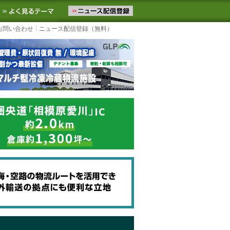
ニュースをお届けします。物流ニュースメール配信を登録すると、平日
お気に入りに追加
よく見るテーマ
お問い合わせ
ニュース配信登録（無料）