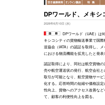
DPワールド、メキシ
2026年6月10日 (水)
DPワールド（UAE）は
キシコシティの貨物輸送事業で国際
送協会（IATA）の認証を取得し、メ
における物流機能を拡充したと発表
認証取得により、同社は航空貨物の
売や航空運送状の発行、航空会社と
取引が可能となり、航空貨物サービ
化する。応答時間の短縮や価格設定
性向上、貨物へのアクセス改善など
て、顧客の利便性向上を図る。