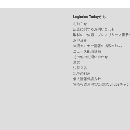
Logistics Todayから
お知らせ
広告に関するお問い合わせ
取材のご依頼、プレスリリース掲載
お申込み
物流セミナー情報の掲載申込み
ニュース配信登録
その他のお問い合わせ
運営
決算公告
記事の利用
個人情報保護方針
物流報道局-本誌公式YouTubeチャ
ル-