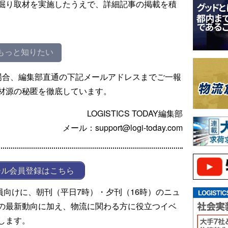
掘り取材を実施したうえで、詳細記事の掲載を積
もっと知りたい
場合、編集部直通の下記メールアドレスまでご一報
材源の秘匿を徹底しています。
LOGISTICS TODAY編集部
メール：support@logi-today.com
ール会員登録はこちら
ール会員向けに、朝刊（平日7時）・夕刊（16時）のニュ
の最新動向に加え、物流に関わる方に役立つイベ
します。