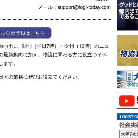
メール：support@logi-today.com
ール会員登録はこちら
ール会員向けに、朝刊（平日7時）・夕刊（16時）のニュ
の最新動向に加え、物流に関わる方に役立つイベ
します。
日々の業務にぜひお役立てください。