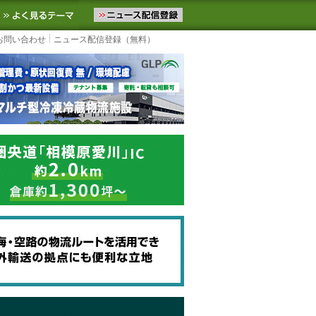
ニュースをお届けします。物流ニュースメール配信を登録すると、平日
お気に入りに追加
よく見るテーマ
お問い合わせ
ニュース配信登録（無料）