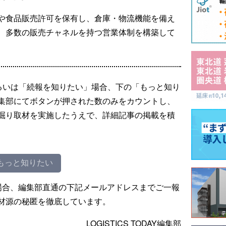
や食品販売許可を保有し、倉庫・物流機能を備え
、多数の販売チャネルを持つ営業体制を構築して
るいは「続報を知りたい」場合、下の「もっと知り
集部にてボタンが押された数のみをカウントし、
掘り取材を実施したうえで、詳細記事の掲載を積
もっと知りたい
場合、編集部直通の下記メールアドレスまでご一報
材源の秘匿を徹底しています。
LOGISTICS TODAY編集部