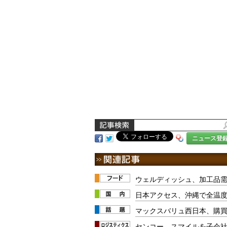
ニュース登
ウェルディッシュ、加工品
日本アクセス、沖縄で全温
マックスバリュ西日本、購
センコー、スマイルを子会