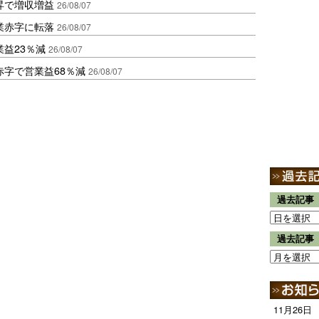
昇で増収増益
26/08/07
業赤字に転落
26/08/07
益23％減
26/08/07
赤字で営業益68％減
26/08/07
過去記事
過去記事
11月26日