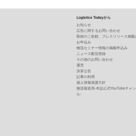
Logistics Todayから
お知らせ
広告に関するお問い合わせ
取材のご依頼、プレスリリース掲載
お申込み
物流セミナー情報の掲載申込み
ニュース配信登録
その他のお問い合わせ
運営
決算公告
記事の利用
個人情報保護方針
物流報道局-本誌公式YouTubeチャ
ル-