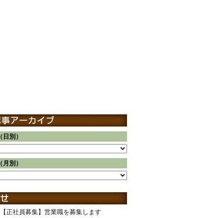
（日別）
（月別）
【正社員募集】営業職を募集します