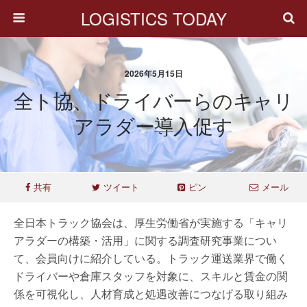
LOGISTICS TODAY
2026年5月15日
全ト協、ドライバーらのキャリ
アラダー導入促す
共有
ツイート
ピン
メール
全日本トラック協会は、厚生労働省が実施する「キャリ
アラダーの構築・活用」に関する調査研究事業につい
て、会員向けに紹介している。トラック運送業界で働く
ドライバーや倉庫スタッフを対象に、スキルと賃金の関
係を可視化し、人材育成と処遇改善につなげる取り組み