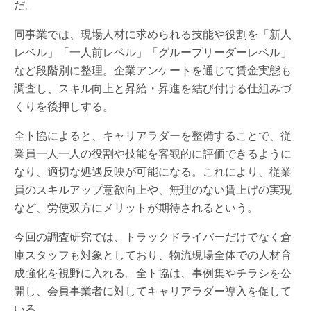
だ。
同事業では、現場人材に求められる技能や役割を「新人
レベル」「一人前レベル」「グループリーダーレベル」
など段階別に整理。企業アンケートを通じて賃金実態も
調査し、スキル向上と昇給・昇進を結び付ける仕組みづ
くりを後押しする。
全ト協によると、キャリアラダーを整備することで、従
業員一人一人の役割や技能を客観的に評価できるように
なり、適切な処遇反映が可能になる。これにより、従業
員のスキルアップ意欲向上や、無理のない賃上げの実現
など、労使双方にメリットが期待されるという。
今回の調査研究では、トラックドライバーだけでなく倉
庫スタッフも対象としており、物流現場全体での人材育
成強化を視野に入れる。全ト協は、事例集やチラシを公
開し、会員事業者に対してキャリアラダー導入を促して
いる。