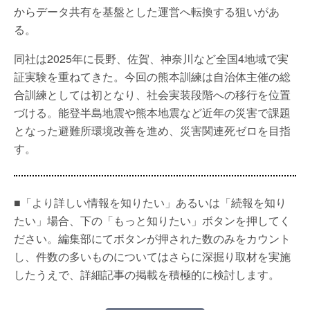
からデータ共有を基盤とした運営へ転換する狙いがあ
る。
同社は2025年に長野、佐賀、神奈川など全国4地域で実
証実験を重ねてきた。今回の熊本訓練は自治体主催の総
合訓練としては初となり、社会実装段階への移行を位置
づける。能登半島地震や熊本地震など近年の災害で課題
となった避難所環境改善を進め、災害関連死ゼロを目指
す。
■「より詳しい情報を知りたい」あるいは「続報を知り
たい」場合、下の「もっと知りたい」ボタンを押してく
ださい。編集部にてボタンが押された数のみをカウント
し、件数の多いものについてはさらに深掘り取材を実施
したうえで、詳細記事の掲載を積極的に検討します。