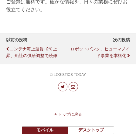
ご登録は無料です。確かな情報を、日々の業務にぜひお
役立てください。
以前の投稿
次の投稿
コンテナ海上運賃12％上
ロボットバンク、ヒューマノイ
昇、船社の供給調整で続伸
ド事業を本格化
© LOGISTICS TODAY
トップに戻る
モバイル
デスクトップ