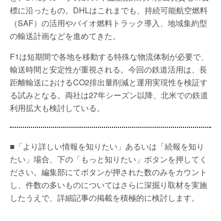
標に沿ったもの。DHLはこれまでも、持続可能航空燃料
（SAF）の活用やバイオ燃料トラック導入、地域集約型
の輸送計画などを進めてきた。
F1は短期間で各地を移動する特殊な物流体制が必要で、
輸送時間と安定性が重視される。今回の鉄道活用は、長
距離輸送におけるCO2排出量削減と運用実現性を検証す
る試みとなる。両社は27年シーズン以降、北米での鉄道
利用拡大も検討している。
■「より詳しい情報を知りたい」あるいは「続報を知り
たい」場合、下の「もっと知りたい」ボタンを押してく
ださい。編集部にてボタンが押された数のみをカウント
し、件数の多いものについてはさらに深掘り取材を実施
したうえで、詳細記事の掲載を積極的に検討します。