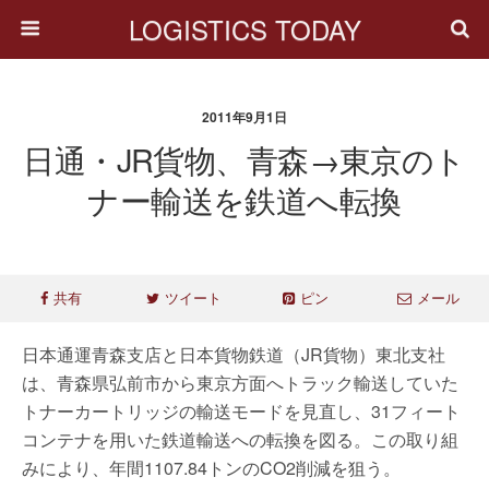
LOGISTICS TODAY
2011年9月1日
日通・JR貨物、青森→東京のト
ナー輸送を鉄道へ転換
共有
ツイート
ピン
メール
日本通運青森支店と日本貨物鉄道（JR貨物）東北支社
は、青森県弘前市から東京方面へトラック輸送していた
トナーカートリッジの輸送モードを見直し、31フィート
コンテナを用いた鉄道輸送への転換を図る。この取り組
みにより、年間1107.84トンのCO2削減を狙う。