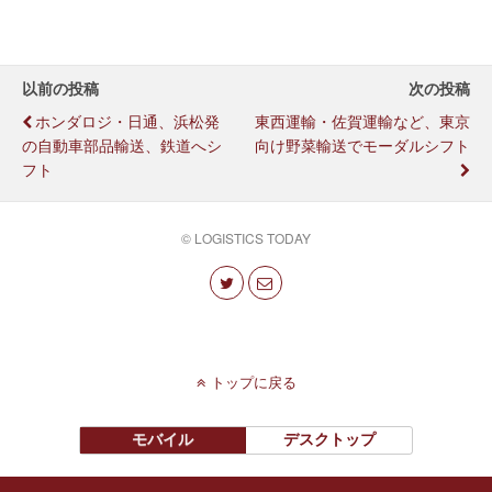
以前の投稿
次の投稿
ホンダロジ・日通、浜松発
東西運輸・佐賀運輸など、東京
の自動車部品輸送、鉄道へシ
向け野菜輸送でモーダルシフト
フト
© LOGISTICS TODAY
トップに戻る
モバイル
デスクトップ