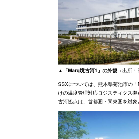
▲「Marq境古河1」の外観
（出所：
SSXについては、熊本県菊池市の「
けの温度管理対応ロジスティクス拠
古河拠点は、首都圏・関東圏を対象