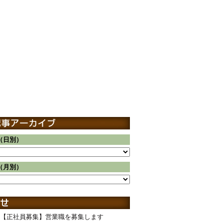
（日別）
（月別）
【正社員募集】営業職を募集します