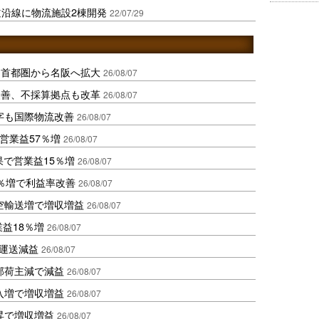
道沿線に物流施設2棟開発
22/07/29
、首都圏から名阪へ拡大
26/08/07
に改善、不採算拠点も改革
26/08/07
字も国際物流改善
26/08/07
営業益57％増
26/08/07
果で営業益15％増
26/08/07
2％増で利益率改善
26/08/07
空輸送増で増収増益
26/08/07
業益18％増
26/08/07
も運送減益
26/08/07
部荷主減で減益
26/08/07
入増で増収増益
26/08/07
昇で増収増益
26/08/07