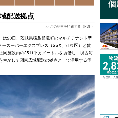
広域配送拠点
>>
この記事を印刷する（PDF）
区）は20日、茨城県猿島郡境町のマルチテナント型
イノースーパーエクスプレス（SSX、江東区）と賃
は同施設内の2511平方メートルを賃借し、境古河
地を生かして関東広域配送の拠点として活用する予