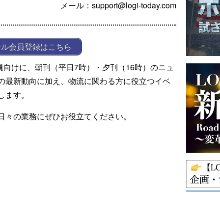
メール：support@logi-today.com
ール会員登録はこちら
ール会員向けに、朝刊（平日7時）・夕刊（16時）のニュ
の最新動向に加え、物流に関わる方に役立つイベ
します。
日々の業務にぜひお役立てください。