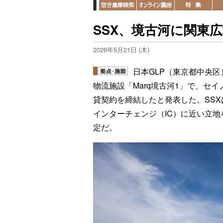
SSX、境古河に関東
2026年5月21日 (木)
日本GLP（東京都中央
物流施設「Marq境古河1」で、セ
貸契約を締結したと発表した。SSX
インターチェンジ（IC）に近い立
定だ。