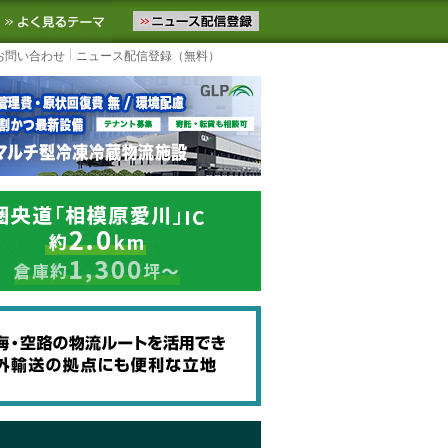
ニュースをお届けします。物流ニュースメール配信を登録すると、平日
お気に入りに追加
よく見るテーマ
お問い合わせ
ニュース配信登録（無料）