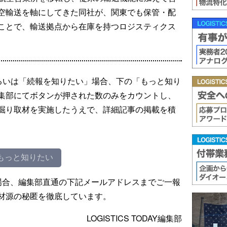
空輸送を軸にしてきた同社が、関東でも保管・配
ことで、輸送拠点から在庫を持つロジスティクス
るいは「続報を知りたい」場合、下の「もっと知り
集部にてボタンが押された数のみをカウントし、
掘り取材を実施したうえで、詳細記事の掲載を積
もっと知りたい
場合、編集部直通の下記メールアドレスまでご一報
材源の秘匿を徹底しています。
LOGISTICS TODAY編集部