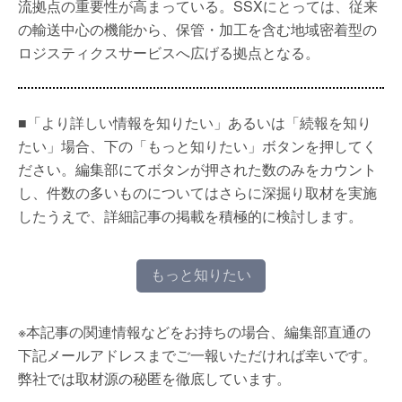
流拠点の重要性が高まっている。SSXにとっては、従来
の輸送中心の機能から、保管・加工を含む地域密着型の
ロジスティクスサービスへ広げる拠点となる。
■「より詳しい情報を知りたい」あるいは「続報を知り
たい」場合、下の「もっと知りたい」ボタンを押してく
ださい。編集部にてボタンが押された数のみをカウント
し、件数の多いものについてはさらに深掘り取材を実施
したうえで、詳細記事の掲載を積極的に検討します。
もっと知りたい
※本記事の関連情報などをお持ちの場合、編集部直通の
下記メールアドレスまでご一報いただければ幸いです。
弊社では取材源の秘匿を徹底しています。