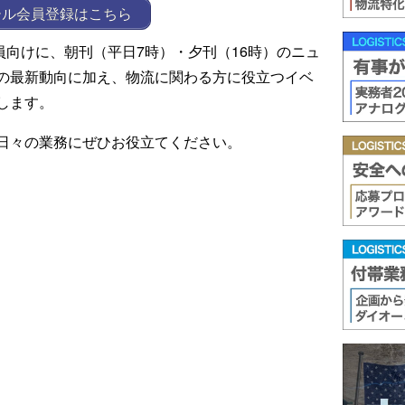
ール会員登録はこちら
ール会員向けに、朝刊（平日7時）・夕刊（16時）のニュ
の最新動向に加え、物流に関わる方に役立つイベ
します。
日々の業務にぜひお役立てください。