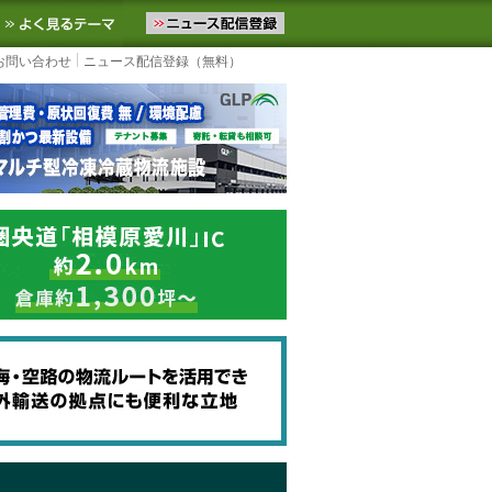
ニュースをお届けします。物流ニュースメール配信を登録すると、平日
お気に入りに追加
よく見るテーマ
お問い合わせ
ニュース配信登録（無料）