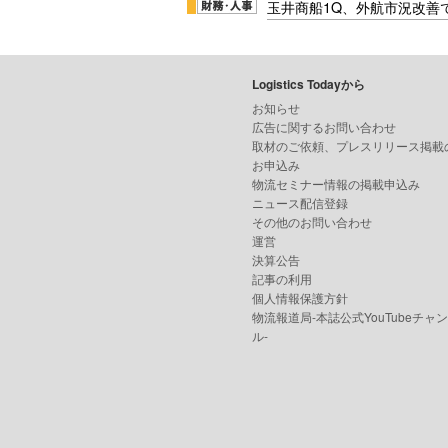
玉井商船1Q、外航市況改善
Logistics Todayから
お知らせ
広告に関するお問い合わせ
取材のご依頼、プレスリリース掲載
お申込み
物流セミナー情報の掲載申込み
ニュース配信登録
その他のお問い合わせ
運営
決算公告
記事の利用
個人情報保護方針
物流報道局-本誌公式YouTubeチャ
ル-