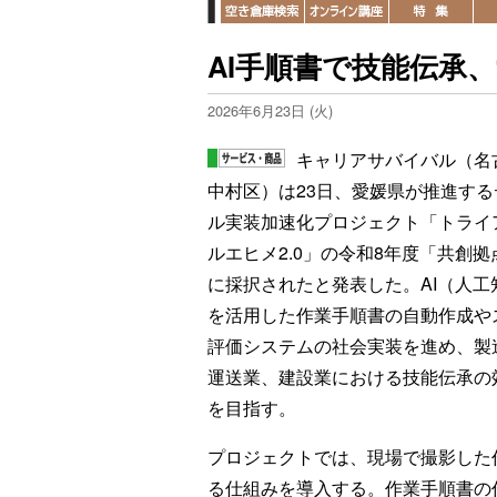
AI手順書で技能伝承
2026年6月23日 (火)
キャリアサバイバル（名
中村区）は23日、愛媛県が推進する
ル実装加速化プロジェクト「トライ
ルエヒメ2.0」の令和8年度「共創拠
に採択されたと発表した。AI（人工
を活用した作業手順書の自動作成や
評価システムの社会実装を進め、製
運送業、建設業における技能伝承の
を目指す。
プロジェクトでは、現場で撮影した
る仕組みを導入する。作業手順書の