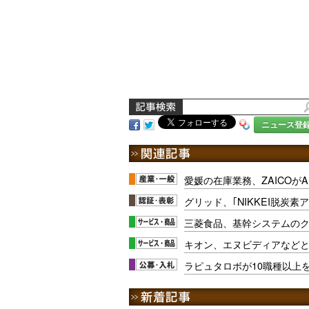
ニュース登
愛媛の在庫業務、ZAICOがA
グリッド、｢NIKKEI脱炭
三菱食品、基幹システムの
キオン、エヌビディアなどと
ラピュタロボが10職種以上