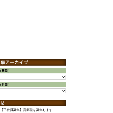
（日別）
（月別）
【正社員募集】営業職を募集します