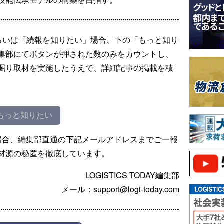
るいは「続報を知りたい」場合、下の「もっと知り
集部にてボタンが押された数のみをカウントし、
掘り取材を実施したうえで、詳細記事の掲載を積
もっと知りたい
場合、編集部直通の下記メールアドレスまでご一報
材源の秘匿を徹底しています。
LOGISTICS TODAY編集部
メール：support@logi-today.com