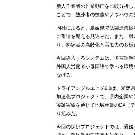
新人作業者の作業動画を比較分析し
ことで、熟練者の技能やノウハウの
同社によると、愛媛県では製造業従事
に引退を迎える見込みだ。また、県内
り、熟練者の高齢化と労働力の多様
今回導入するシステムは、多言語翻
外国人労働者が母国語で学べる環境
なげる。
トライアングルエヒメ2.0は、愛媛
加速化プロジェクトで、県内企業や
実証実験を通じて地域産業のDX（
り組みだ。
今回の採択プロジェクトでは、愛媛
ほか、運送業や建設業も対象とし、