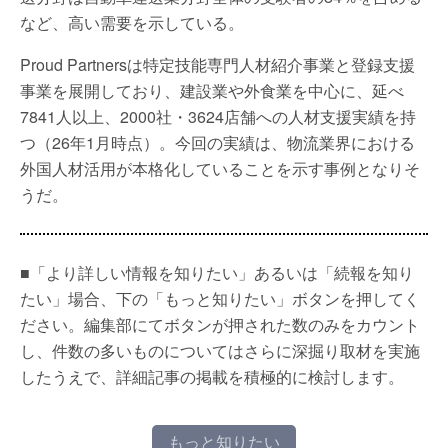
など、高い需要を示している。
Proud Partnersは特定技能専門人材紹介事業と登録支援
事業を展開しており、建設業や外食業を中心に、延べ
7841人以上、2000社・3624店舗への人材支援実績を持
つ（26年1月時点）。今回の実績は、物流業界における
外国人材活用が本格化していることを示す事例となりそ
うだ。
■「より詳しい情報を知りたい」あるいは「続報を知り
たい」場合、下の「もっと知りたい」ボタンを押してく
ださい。編集部にてボタンが押された数のみをカウント
し、件数の多いものについてはさらに深掘り取材を実施
したうえで、詳細記事の掲載を積極的に検討します。
もっと知りたい