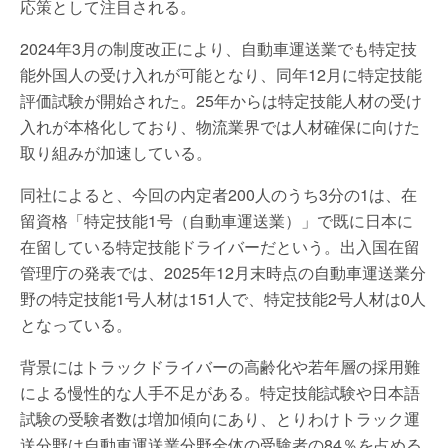
応策として注目される。
2024年3月の制度改正により、自動車運送業でも特定技
能外国人の受け入れが可能となり、同年12月に特定技能
評価試験が開始された。25年からは特定技能人材の受け
入れが本格化しており、物流業界では人材確保に向けた
取り組みが加速している。
同社によると、今回の内定者200人のうち3分の1は、在
留資格「特定技能1号（自動車運送業）」で既に日本に
在留している特定技能ドライバーだという。出入国在留
管理庁の発表では、2025年12月末時点の自動車運送業分
野の特定技能1号人材は151人で、特定技能2号人材は0人
となっている。
背景にはトラックドライバーの高齢化や若年層の採用難
による慢性的な人手不足がある。特定技能試験や日本語
試験の受験者数は増加傾向にあり、とりわけトラック運
送分野は自動車運送業分野全体の受験者の84％を占める