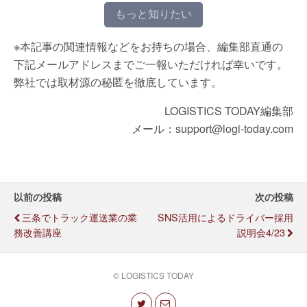
もっと知りたい
※本記事の関連情報などをお持ちの場合、編集部直通の
下記メールアドレスまでご一報いただければ幸いです。
弊社では取材源の秘匿を徹底しています。
LOGISTICS TODAY編集部
メール：support@logi-today.com
以前の投稿
次の投稿
三条でトラック運送業の業
SNS活用によるドライバー採用
務改善講座
説明会4/23
© LOGISTICS TODAY