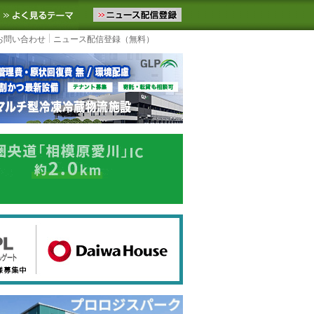
ニュースをお届けします。物流ニュースメール配信を登録すると、平日
お気に入りに追加
よく見るテーマ
お問い合わせ
ニュース配信登録（無料）