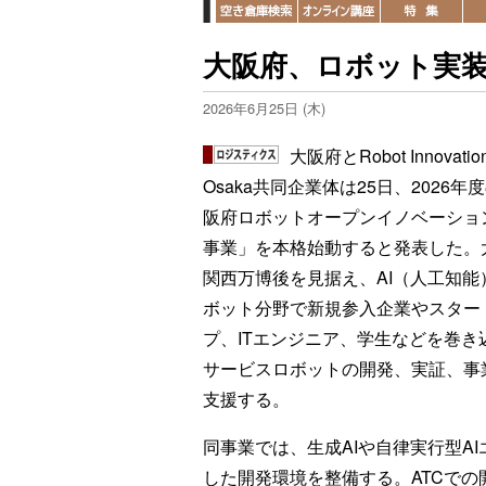
大阪府、ロボット実
2026年6月25日 (木)
大阪府とRobot Innovation
Osaka共同企業体は25日、2026年
阪府ロボットオープンイノベーショ
事業」を本格始動すると発表した。
関西万博後を見据え、AI（人工知能
ボット分野で新規参入企業やスター
プ、ITエンジニア、学生などを巻き
サービスロボットの開発、実証、事
支援する。
同事業では、生成AIや自律実行型A
した開発環境を整備する。ATCでの