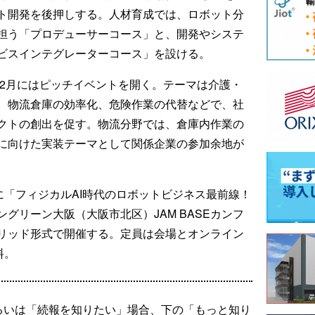
ト開発を後押しする。人材育成では、ロボット分
担う「プロデューサーコース」と、開発やシステ
ビスインテグレーターコース」を設ける。
年2月にはピッチイベントを開く。テーマは介護・
、物流倉庫の効率化、危険作業の代替などで、社
クトの創出を促す。物流分野では、倉庫内作業の
に向けた実装テーマとして関係企業の参加余地が
に「フィジカルAI時代のロボットビジネス最前線！
グリーン大阪（大阪市北区）JAM BASEカンフ
リッド形式で開催する。定員は会場とオンライン
料。
るいは「続報を知りたい」場合、下の「もっと知り