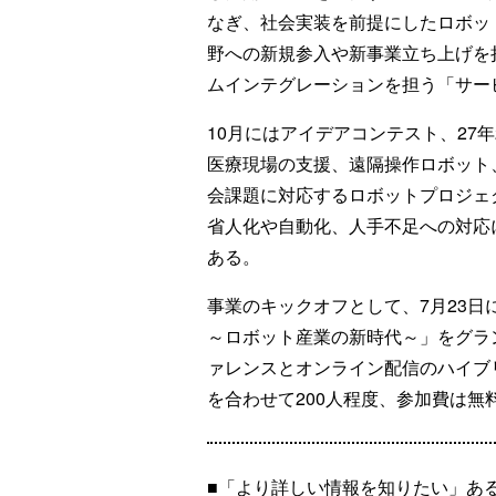
なぎ、社会実装を前提にしたロボッ
野への新規参入や新事業立ち上げを
ムインテグレーションを担う「サー
10月にはアイデアコンテスト、27
医療現場の支援、遠隔操作ロボット
会課題に対応するロボットプロジェ
省人化や自動化、人手不足への対応
ある。
事業のキックオフとして、7月23日
～ロボット産業の新時代～」をグラン
ァレンスとオンライン配信のハイブ
を合わせて200人程度、参加費は無
■「より詳しい情報を知りたい」あ