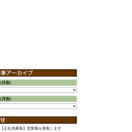
（日別）
（月別）
【正社員募集】営業職を募集します