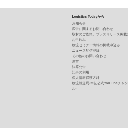
Logistics Todayから
お知らせ
広告に関するお問い合わせ
取材のご依頼、プレスリリース掲載
お申込み
物流セミナー情報の掲載申込み
ニュース配信登録
その他のお問い合わせ
運営
決算公告
記事の利用
個人情報保護方針
物流報道局-本誌公式YouTubeチャ
ル-