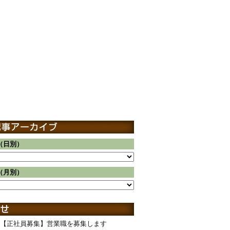
（日別）
（月別）
【正社員募集】営業職を募集します