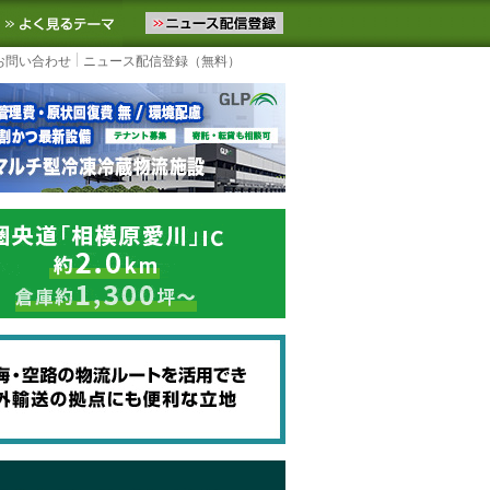
ニュースをお届けします。物流ニュースメール配信を登録すると、平日
お気に入りに追加
よく見るテーマ
お問い合わせ
ニュース配信登録（無料）