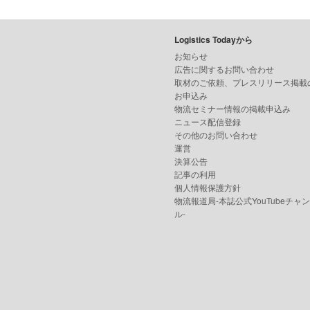
Logistics Todayから
お知らせ
広告に関するお問い合わせ
取材のご依頼、プレスリリース掲載
お申込み
物流セミナー情報の掲載申込み
ニュース配信登録
その他のお問い合わせ
運営
決算公告
記事の利用
個人情報保護方針
物流報道局-本誌公式YouTubeチャ
ル-