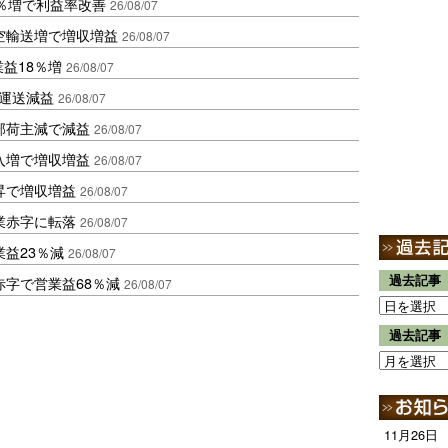
2％増で利益率改善
26/08/07
空輸送増で増収増益
26/08/07
業益18％増
26/08/07
も運送減益
26/08/07
部荷主減で減益
26/08/07
入増で増収増益
26/08/07
昇で増収増益
26/08/07
業赤字に転落
26/08/07
益23％減
26/08/07
過去記事
赤字で営業益68％減
26/08/07
過去記事
11月26日