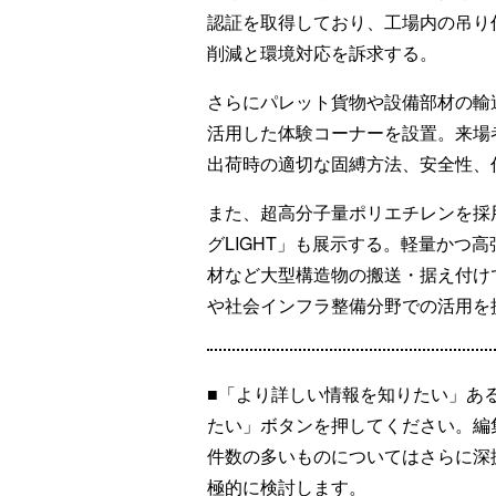
認証を取得しており、工場内の吊り
削減と環境対応を訴求する。
さらにパレット貨物や設備部材の輸
活用した体験コーナーを設置。来場
出荷時の適切な固縛方法、安全性、
また、超高分子量ポリエチレンを採
グLIGHT」も展示する。軽量かつ
材など大型構造物の搬送・据え付け
や社会インフラ整備分野での活用を
■「より詳しい情報を知りたい」あ
たい」ボタンを押してください。編
件数の多いものについてはさらに深
極的に検討します。