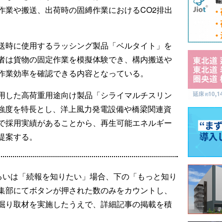
作業や搬送、出荷時の固縛作業におけるCO2排出
送時に使用するラッシング製品「ベルタイト」を
者は貨物の固定作業を模擬体験でき、構内搬送や
作業効率を確認できる内容となっている。
用した高荷重用途向け製品「シライマルチスリン
高強度を特長とし、洋上風力発電設備や橋梁関連資
で採用実績があることから、再生可能エネルギー
提案する。
るいは「続報を知りたい」場合、下の「もっと知り
集部にてボタンが押された数のみをカウントし、
掘り取材を実施したうえで、詳細記事の掲載を積