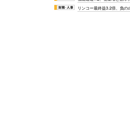
リンコー最終益3.2倍、負