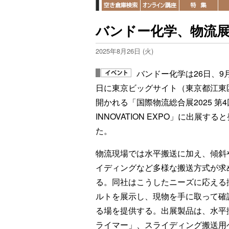
バンドー化学、物流
2025年8月26日 (火)
バンドー化学は26日、9月1
日に東京ビッグサイト（東京都江東
開かれる「国際物流総合展2025 第4
INNOVATION EXPO」に出展する
た。
物流現場では水平搬送に加え、傾斜
イディングなど多様な搬送方式が求
る。同社はこうしたニーズに応える
ルトを展示し、現物を手に取って確
る場を提供する。出展製品は、水平
ライマー」、スライディング搬送用