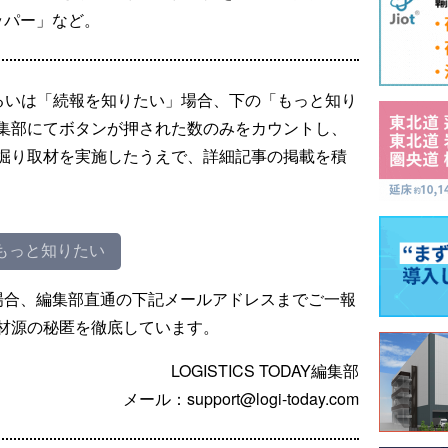
ッパー」など。
るいは「続報を知りたい」場合、下の「もっと知り
集部にてボタンが押された数のみをカウントし、
掘り取材を実施したうえで、詳細記事の掲載を積
もっと知りたい
場合、編集部直通の下記メールアドレスまでご一報
材源の秘匿を徹底しています。
LOGISTICS TODAY編集部
メール：support@logi-today.com