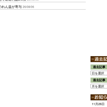
ののれん益が寄与
26/08/06
過去記事
過去記事
11月26日