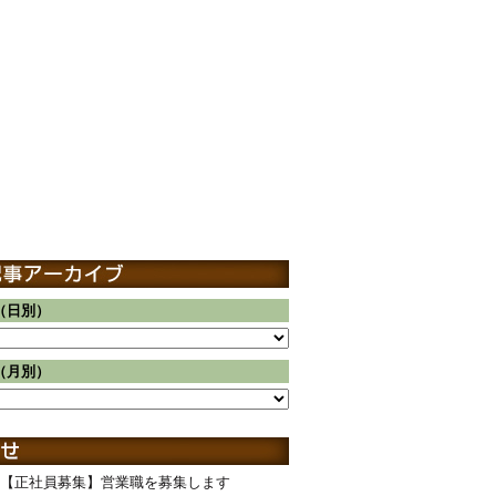
（日別）
（月別）
【正社員募集】営業職を募集します