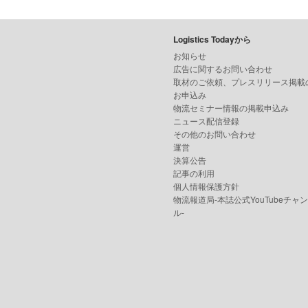
Logistics Todayから
お知らせ
広告に関するお問い合わせ
取材のご依頼、プレスリリース掲載
お申込み
物流セミナー情報の掲載申込み
ニュース配信登録
その他のお問い合わせ
運営
決算公告
記事の利用
個人情報保護方針
物流報道局-本誌公式YouTubeチャ
ル-