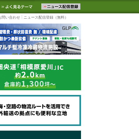
ニュースをお届けします。物流ニュースメール配信を登録すると、平日
お気に入りに追加
よく見るテーマ
お問い合わせ
ニュース配信登録（無料）