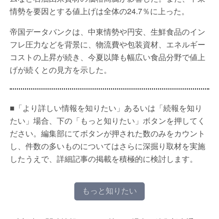
情勢を要因とする値上げは全体の24.7％に上った。
帝国データバンクは、中東情勢や円安、生鮮食品のイン
フレ圧力などを背景に、物流費や包装資材、エネルギー
コストの上昇が続き、今夏以降も幅広い食品分野で値上
げが続くとの見方を示した。
■「より詳しい情報を知りたい」あるいは「続報を知り
たい」場合、下の「もっと知りたい」ボタンを押してく
ださい。編集部にてボタンが押された数のみをカウント
し、件数の多いものについてはさらに深掘り取材を実施
したうえで、詳細記事の掲載を積極的に検討します。
もっと知りたい