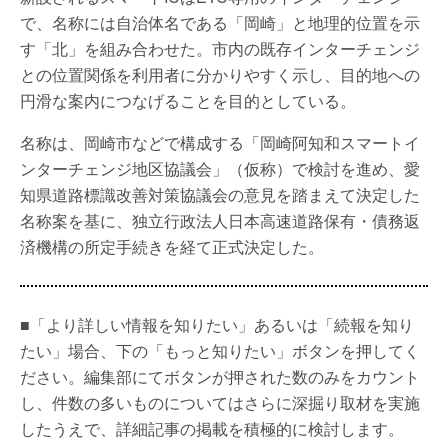
で、名称には自治体名である「岡崎」と地理的位置を示
す「北」を組み合わせた。市内の既存インターチェンジ
との位置関係を利用者に分かりやすく示し、目的地への
円滑な案内につなげることを目的としている。
名称は、岡崎市などで構成する「岡崎阿知和スマートイ
ンターチェンジ地区協議会」（仮称）で検討を進め、愛
知県道路標識改善対策協議会の意見を踏まえて決定した
名称案を基に、独立行政法人日本高速道路保有・債務返
済機構の所定手続きを経て正式決定した。
■「より詳しい情報を知りたい」あるいは「続報を知り
たい」場合、下の「もっと知りたい」ボタンを押してく
ださい。編集部にてボタンが押された数のみをカウント
し、件数の多いものについてはさらに深掘り取材を実施
したうえで、詳細記事の掲載を積極的に検討します。