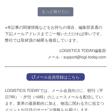
もっと知りたい
※本記事の関連情報などをお持ちの場合、編集部直通の
下記メールアドレスまでご一報いただければ幸いです。
弊社では取材源の秘匿を徹底しています。
LOGISTICS TODAY編集部
メール：support@logi-today.com
LTメール会員登録はこちら
LOGISTICS TODAYでは、メール会員向けに、朝刊（平
日7時）・夕刊（16時）のニュースメールを配信してい
ます。業界の最新動向に加え、物流に関わる方に役立つ
イベントや注目のサービス情報もお届けします。