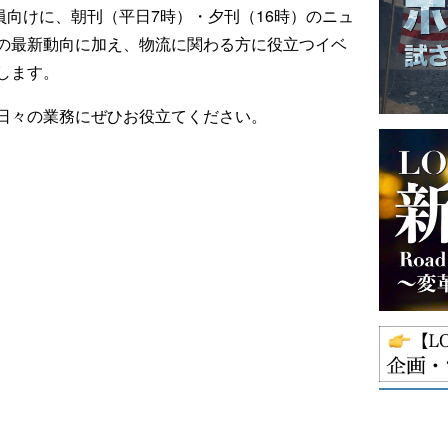
ール会員向けに、朝刊（平日7時）・夕刊（16時）のニュ
の最新動向に加え、物流に関わる方に役立つイベ
します。
日々の業務にぜひお役立てください。