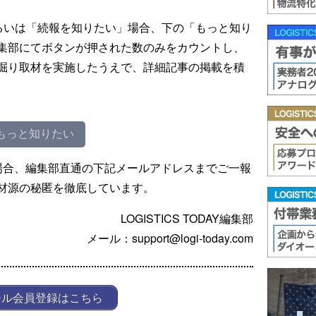
るいは「続報を知りたい」場合、下の「もっと知り
集部にてボタンが押された数のみをカウントし、
掘り取材を実施したうえで、詳細記事の掲載を積
もっと知りたい
場合、編集部直通の下記メールアドレスまでご一報
材源の秘匿を徹底しています。
LOGISTICS TODAY編集部
メール：support@logi-today.com
ール会員登録はこちら