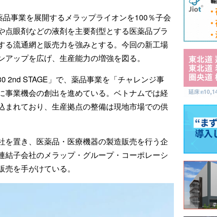
薬品事業を展開するメラップライオンを100％子会
や点眼剤などの液剤を主要剤型とする医薬品ブラ
する流通網と販売力を強みとする。今回の新工場
ンアップを広げ、生産能力の増強を図る。
30 2nd STAGE」で、薬品事業を「チャレンジ事
に事業機会の創出を進めている。ベトナムでは経
込まれており、生産拠点の整備は現地市場での供
社を置き、医薬品・医療機器の製造販売を行う企
連結子会社のメラップ・グループ・コーポレーシ
販売を手がけている。