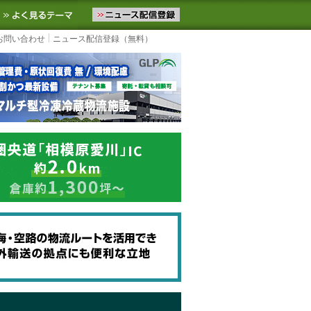
ニュースをお届けします。物流ニュースメール配信を登録すると、平日
お気に入りに追加
よく見るテーマ
お問い合わせ
ニュース配信登録（無料）