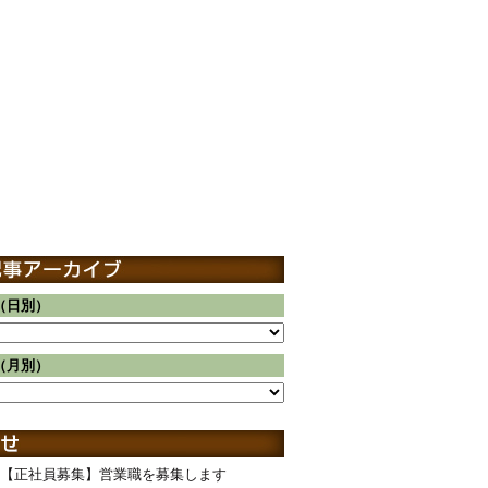
（日別）
（月別）
【正社員募集】営業職を募集します