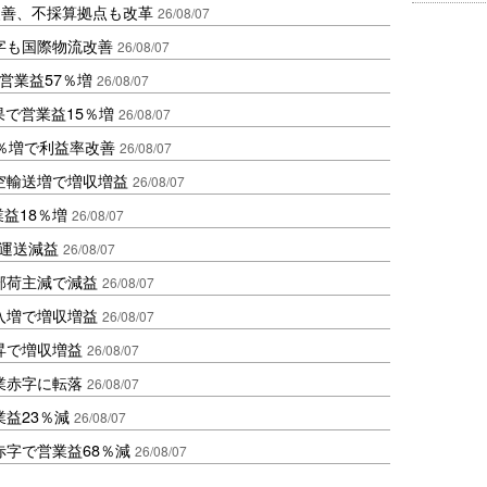
に改善、不採算拠点も改革
26/08/07
字も国際物流改善
26/08/07
営業益57％増
26/08/07
果で営業益15％増
26/08/07
2％増で利益率改善
26/08/07
空輸送増で増収増益
26/08/07
業益18％増
26/08/07
も運送減益
26/08/07
部荷主減で減益
26/08/07
入増で増収増益
26/08/07
昇で増収増益
26/08/07
業赤字に転落
26/08/07
益23％減
26/08/07
赤字で営業益68％減
26/08/07