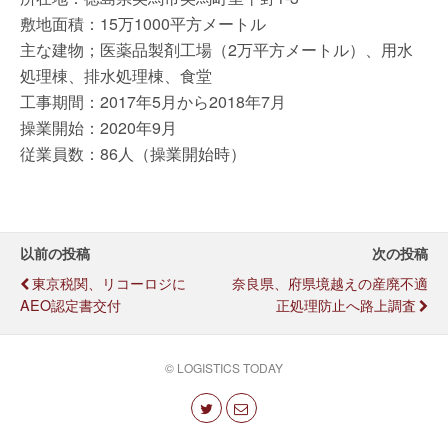
敷地面積：15万1000平方メートル
主な建物；医薬品製剤工場（2万平方メートル）、用水
処理棟、排水処理棟、食堂
工事期間：2017年5月から2018年7月
操業開始：2020年9月
従業員数：86人（操業開始時）
以前の投稿
次の投稿
東京税関、リコーロジに
奈良県、府県境越えの産廃不適
AEO認定書交付
正処理防止へ路上調査
© LOGISTICS TODAY