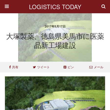
LOGISTICS TODAY
2017年5月17日
大塚製薬、徳島県美馬市に医薬
品新工場建設
共有
ツイート
ピン
メール