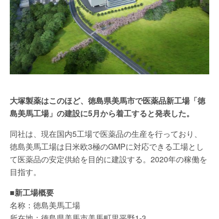
大塚製薬はこのほど、徳島県美馬市で医薬品新工場「徳
島美馬工場」の建設に5月から着工すると発表した。
同社は、現在国内5工場で医薬品の生産を行っており、
徳島美馬工場は日米欧3極のGMPに対応できる工場とし
て医薬品の安定供給を目的に建設する。2020年の稼働を
目指す。
■新工場概要
名称：徳島美馬工場
所在地：徳島県美馬市美馬町里平野1-3